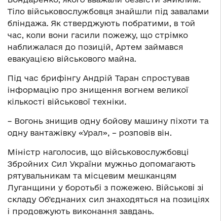
Тіло військовослужбовця знайшли під завалами
бліндажа. Як стверджують побратими, в той
час, коли вони гасили пожежу, що стрімко
наближалася до позицій, Артем займався
евакуацією військового майна.
Під час брифінгу Андрій Таран спростував
інформацію про знищення вогнем великої
кількості військової техніки.
– Вогонь знищив одну бойову машину піхоти та
одну вантажівку «Урал», – розповів він.
Міністр наголосив, що військовослужбовці
Збройних Сил України мужньо допомагають
рятувальникам та місцевим мешканцям
Луганщини у боротьбі з пожежею. Військові зі
складу Об’єднаних сил знаходяться на позиціях
і продовжують виконання завдань.