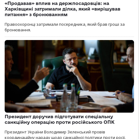
«Продавав» вплив на держпосадовців: на
Харківщині затримали ділка, який «вирішував
питання» з бронюванням
Правоохоронці затримали посередника, який брав гроші за
бронювання.
Президент доручив підготувати спеціальну
санкційну операцію проти російського ОПК
Президент України Володимир Зеленський провів
координаційну нараду щодо санкційної політики проти росії.