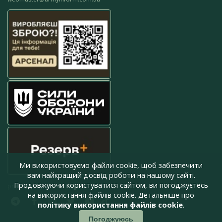
Ми використовуємо файли cookie, щоб забезпечити
вам найкращий досвід роботи на нашому сайті.
Продовжуючи користуватися сайтом, ви погоджуєтесь
press@armyinform.com.ua
на використання файлів cookie. Детальніше про
політику використання файлів cookie
.
Погоджуюсь