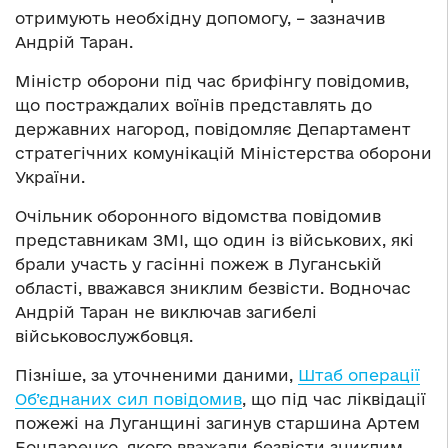
отримують необхідну допомогу, – зазначив
Андрій Таран.
Міністр оборони під час брифінгу повідомив,
що постраждалих воїнів представлять до
державних нагород, повідомляє Департамент
стратегічних комунікацій Міністерства оборони
України.
Очільник оборонного відомства повідомив
представникам ЗМІ, що один із військових, які
брали участь у гасінні пожеж в Луганській
області, вважався зниклим безвісти. Водночас
Андрій Таран не виключав загибелі
військовослужбовця.
Пізніше, за уточненими даними,
Штаб операції
Об’єднаних сил повідомив
, що під час ліквідації
пожежі на Луганщині загинув старшина Артем
Бондаренко, якого вважали безвісти зниклим.