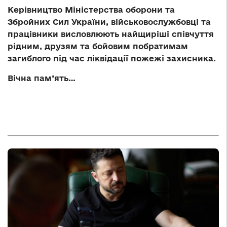
Керівництво Міністерства оборони та
Збройних Сил України, військовослужбовці та
працівники висловлюють найщиріші співчуття
рідним, друзям та бойовим побратимам
загиблого під час ліквідації пожежі захисника.
Вічна пам’ять…