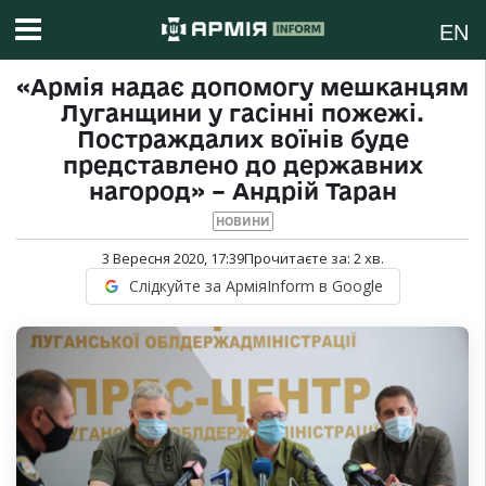
EN
«Армія надає допомогу мешканцям
Луганщини у гасінні пожежі.
Постраждалих воїнів буде
представлено до державних
нагород» – Андрій Таран
НОВИНИ
3 Вересня 2020, 17:39
Прочитаєте за:
2
хв.
Слідкуйте за АрміяInform в Google