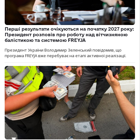
Перші результати очікуються на початку 2027 року:
Президент розповів про роботу над вітчизняною
балістикою та системою FREYJA
Президент України Володимир Зеленський повідомив, що
програма FREYJA вже перебуває на етапі активної реалізації.