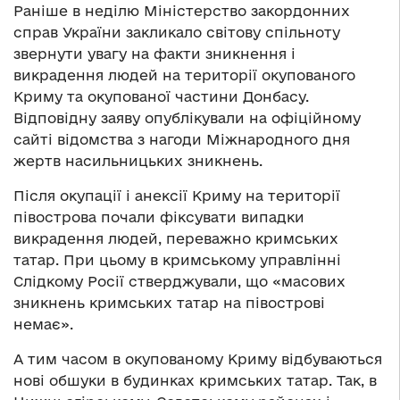
Раніше в неділю Міністерство закордонних
справ України закликало світову спільноту
звернути увагу на факти зникнення і
викрадення людей на території окупованого
Криму та окупованої частини Донбасу.
Відповідну заяву опублікували на офіційному
сайті відомства з нагоди Міжнародного дня
жертв насильницьких зникнень.
Після окупації і анексії Криму на території
півострова почали фіксувати випадки
викрадення людей, переважно кримських
татар. При цьому в кримському управлінні
Слідкому Росії стверджували, що «масових
зникнень кримських татар на півострові
немає».
А тим часом в окупованому Криму відбуваються
нові обшуки в будинках кримських татар. Так, в