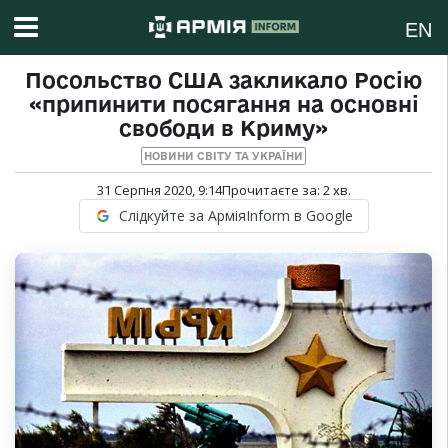
EN
Посольство США закликало Росію
«припинити посягання на основні
свободи в Криму»
НОВИНИ СВІТУ ТА УКРАЇНИ
31 Серпня 2020, 9:14
Прочитаєте за:
2
хв.
Слідкуйте за АрміяInform в Google