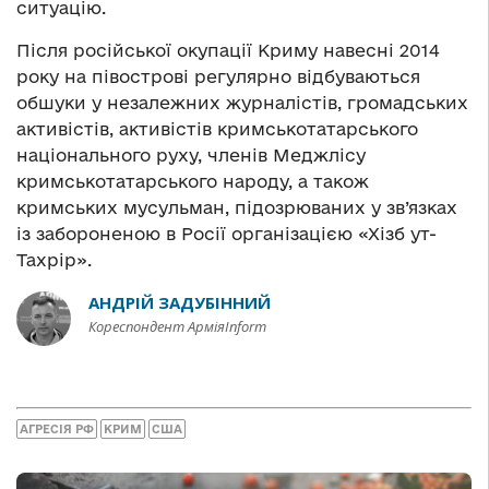
ситуацію.
Після російської окупації Криму навесні 2014
року на півострові регулярно відбуваються
обшуки у незалежних журналістів, громадських
активістів, активістів кримськотатарського
національного руху, членів Меджлісу
кримськотатарського народу, а також
кримських мусульман, підозрюваних у зв’язках
із забороненою в Росії організацією «Хізб ут-
Тахрір».
АНДРІЙ ЗАДУБІННИЙ
Кореспондент АрміяInform
АГРЕСІЯ РФ
КРИМ
США