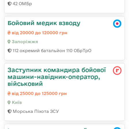
42 ОМБр
Бойовий медик взводу
від 20000 до 120000 грн
Запоріжжя
112 окремий батальйон 110 ОБрТрО
Заступник командиpа бойової
машини-навідник-оператор,
військовий
від 25000 до 125000 грн
Київ
Морська Піхота ЗСУ