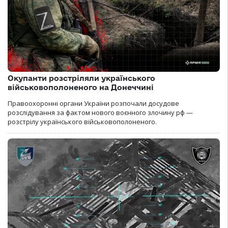
Окупанти розстріляли українського
військовополоненого на Донеччині
Правоохоронні органи України розпочали досудове
розслідування за фактом нового воєнного злочину рф —
розстрілу українського військовополоненого.