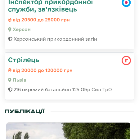
Інспектор прикордонної
служби, зв’язківець
від 20500 до 25000 грн
Херсон
Херсонський прикордонний загін
Стрілець
від 20000 до 120000 грн
Львів
216 окремий батальйон 125 ОБр Сил ТрО
ПУБЛІКАЦІЇ