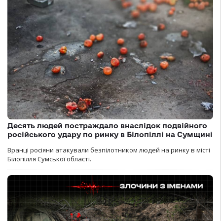
Десять людей постраждало внаслідок подвійного
російського удару по ринку в Білопіллі на Сумщині
Вранці росіяни атакували безпілотником людей на ринку в місті
Білопілля Сумської області.