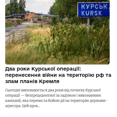
Два роки Курської операції:
перенесення війни на територію рф та
злам планів Кремля
Сьогодні виповнюється два роки від початку Курської
операції — безпрецедентної за задумом і виконанням
кампанії, яка перенесла бойові дії на територію держави-
агресора. Цей крок…