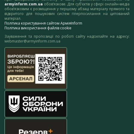
armyinform.com.ua
обов’язкове. Для суб’єктів у сфері онлайн-медіа
обов’язковим є розміщення у першому абзаці матеріалу прямого та
відкритого для пошукових систем гіперпосилання на цитований
матеріал.
Політика користування сайтом АрміяInform
Політика використання файлів cookie
Зауваження та пропозиції по роботі сайту надсилайте на адресу:
webmaster@armyinform.com.ua