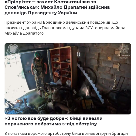
«Пріорітет — захист Костянтинівки та
Слов’янська»: Михайло Драпатий здійснив
доповідь Президенту України
Президент України Володимир Зеленський повідомив, що
заслухав доповідь Головнокомандувача ЗСУ генерал-майора
Михайла Драпатого.
«З ногою все буде добре»: бійці вивезли
пораненого побратима з-під обстрілу
З початком ворожого артобстрілу бійці вогневої групи бригади