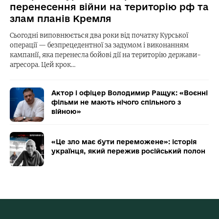
перенесення війни на територію рф та
злам планів Кремля
Сьогодні виповнюється два роки від початку Курської
операції — безпрецедентної за задумом і виконанням
кампанії, яка перенесла бойові дії на територію держави-
агресора. Цей крок…
Актор і офіцер Володимир Ращук: «Воєнні
фільми не мають нічого спільного з
війною»
«Це зло має бути переможене»: історія
українця, який пережив російський полон