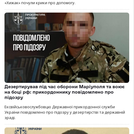
«Хижак» почули крики про допомогу.
Дезертирував під час оборони Маріуполя та воює
на боці рф: прикордоннику повідомлено про
підозру
Ексвійськовослужбовцю Державної прикордонної служби
України повідомлено про підозру у дезертирстві та державній
зраді.