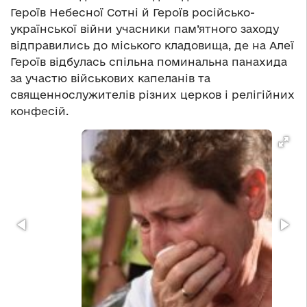
Героїв Небесної Сотні й Героїв російсько-
української війни учасники пам’ятного заходу
відправились до міського кладовища, де на Алеї
Героїв відбулась спільна поминальна панахида
за участю військових капеланів та
священнослужителів різних церков і релігійних
конфесій.