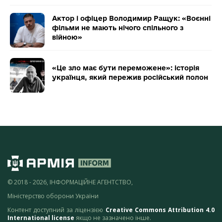
Актор і офіцер Володимир Ращук: «Воєнні
фільми не мають нічого спільного з
війною»
«Це зло має бути переможене»: історія
українця, який пережив російський полон
© 2018 - 2026, ІНФОРМАЦІЙНЕ АГЕНТСТВО,
Міністерство оборони України
Контент доступний за ліцензією
Creative Commons Attribution 4.0
International license
якщо не зазначено інше.