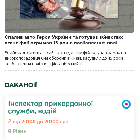
Спалив авто Героя України та готував вбивство:
агент фсб отримав 15 років позбавлення волі
Російського агента, який за завданням фсб готував замах на
високопосадовця Сил оборони в Києві, засудили до 15 років
позбавлення волі з конфіскацією майна.
ВАКАНСІЇ
Інспектор прикордонної
служби, водій
від 20100 до 20100 грн
Рівне