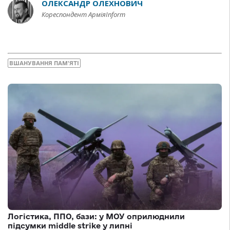
ОЛЕКСАНДР ОЛЕХНОВИЧ
Кореспондент АрміяInform
ВШАНУВАННЯ ПАМ'ЯТІ
Логістика, ППО, бази: у МОУ оприлюднили
підсумки middle strike у липні