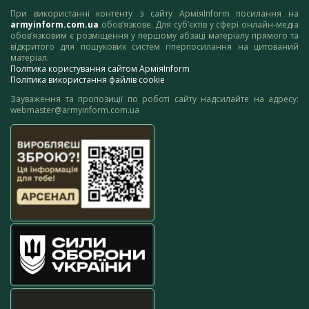
При використанні контенту з сайту АрміяInform посилання на
armyinform.com.ua
обов’язкове. Для суб’єктів у сфері онлайн-медіа
обов’язковим є розміщення у першому абзаці матеріалу прямого та
відкритого для пошукових систем гіперпосилання на цитований
матеріал.
Політика користування сайтом АрміяInform
Політика використання файлів cookie
Зауваження та пропозиції по роботі сайту надсилайте на адресу:
webmaster@armyinform.com.ua