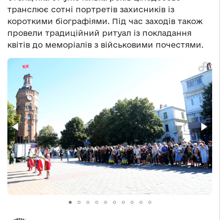
транслює сотні портретів захисників із
короткими біографіями. Під час заходів також
провели традиційний ритуал із покладання
квітів до меморіалів з військовими почестями.