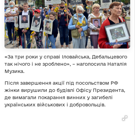
«За три роки у справі Іловайська, Дебальцевого
так нічого і не зроблено», – наголосила Наталія
Музика.
Після завершення акції під посольством РФ
жінки вирушили до будівлі Офісу Президента,
де вимагали покарання винних у загибелі
українських військових і добровольців.