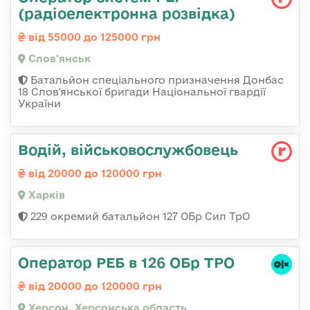
(радіоелектронна розвідка)
від 55000 до 125000 грн
Слов'янськ
Батальйон спеціального призначення Донбас
18 Слов'янської бригади Національної гвардії
України
Водій, військовослужбовець
від 20000 до 120000 грн
Харків
229 окремий батальйон 127 ОБр Сил ТрО
Оператор РЕБ в 126 ОБр ТРО
від 20000 до 120000 грн
Херсон, Херсонська область