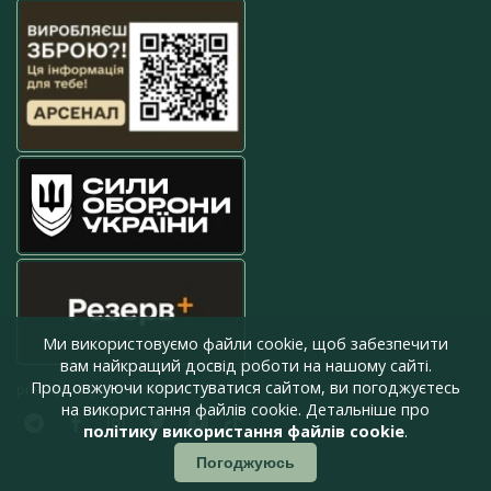
Ми використовуємо файли cookie, щоб забезпечити
вам найкращий досвід роботи на нашому сайті.
Продовжуючи користуватися сайтом, ви погоджуєтесь
press@armyinform.com.ua
на використання файлів cookie. Детальніше про
політику використання файлів cookie
.
Погоджуюсь