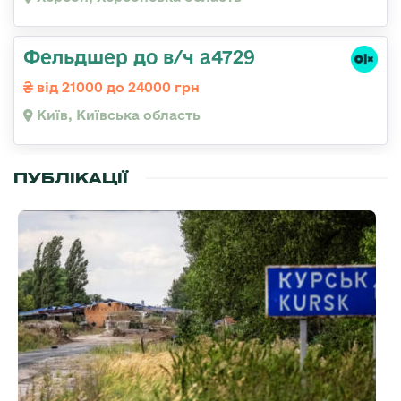
Фельдшер до в/ч а4729
від 21000 до 24000 грн
Київ, Київська область
ПУБЛІКАЦІЇ