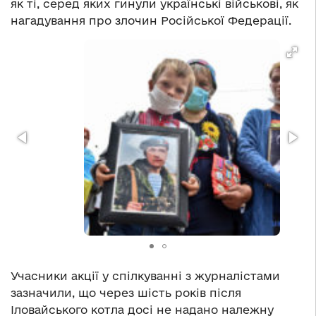
як ті, серед яких гинули українські військові, як
нагадування про злочин Російської Федерації.
Учасники акції у спілкуванні з журналістами
зазначили, що через шість років після
Іловайського котла досі не надано належну