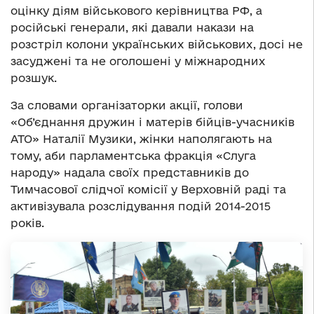
оцінку діям військового керівництва РФ, а
російські генерали, які давали накази на
розстріл колони українських військових, досі не
засуджені та не оголошені у міжнародних
розшук.
За словами організаторки акції, голови
«Об’єднання дружин і матерів бійців-учасників
АТО» Наталії Музики, жінки наполягають на
тому, аби парламентська фракція «Слуга
народу» надала своїх представників до
Тимчасової слідчої комісії у Верховній раді та
активізувала розслідування подій 2014-2015
років.