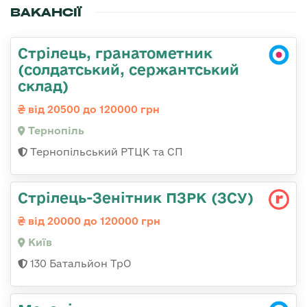
ВАКАНСІЇ
Стрілець, гранатометник
(солдатський, сержантський
склад)
від 20500 до 120000 грн
Тернопіль
Тернопільський РТЦК та СП
Стрілець-Зенітник ПЗРК (ЗСУ)
від 20000 до 120000 грн
Київ
130 Батальйон ТрО