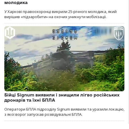
молодика
У Харкові правоохоронці викрили 25-річного молодика, який
вирішив «підзаробити» на охочих уникнути мобілізації.
Бійці Signum виявили і знищили лігво російських
дронарів та їхні БПЛА
Оператори БПЛА підрозділу Signum виявили та уразили локацію,
з якої ворог запускав розвідувальні БПЛА.