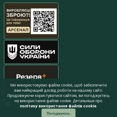
Ми використовуємо файли cookie, щоб забезпечити
вам найкращий досвід роботи на нашому сайті.
Продовжуючи користуватися сайтом, ви погоджуєтесь
press@armyinform.com.ua
на використання файлів cookie. Детальніше про
політику використання файлів cookie
.
Погоджуюсь