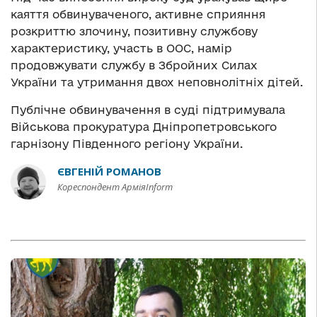
каяття обвинуваченого, активне сприяння
розкриттю злочину, позитивну службову
характеристику, участь в ООС, намір
продовжувати службу в Збройних Силах
України та утримання двох неповнолітніх дітей.
Публічне обвинувачення в суді підтримувала
Військова прокуратура Дніпропетровського
гарнізону Південного регіону України.
ЄВГЕНІЙ РОМАНОВ
Кореспондент АрміяInform