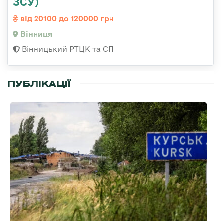
ЗСУ)
від 20100 до 120000 грн
Вінниця
Вінницький РТЦК та СП
ПУБЛІКАЦІЇ