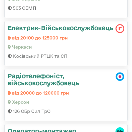
503 ОБМП
Електрик-Військовослужбовець
від 20100 до 125000 грн
Черкаси
Косівський РТЦК та СП
Радіотелефоніст,
військовослужбовець
від 20000 до 120000 грн
Херсон
126 ОБр Сил ТрО
Оператор-монтажер,