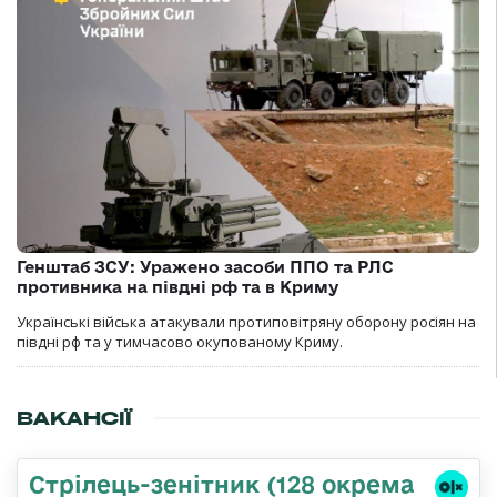
Генштаб ЗСУ: Уражено засоби ППО та РЛС
противника на півдні рф та в Криму
Українські війська атакували протиповітряну оборону росіян на
півдні рф та у тимчасово окупованому Криму.
ВАКАНСІЇ
Стрілець-зенітник (128 окрема