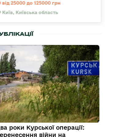
від 25000 до 125000 грн
Київ, Київська область
УБЛІКАЦІЇ
ва роки Курської операції:
еренесення війни на