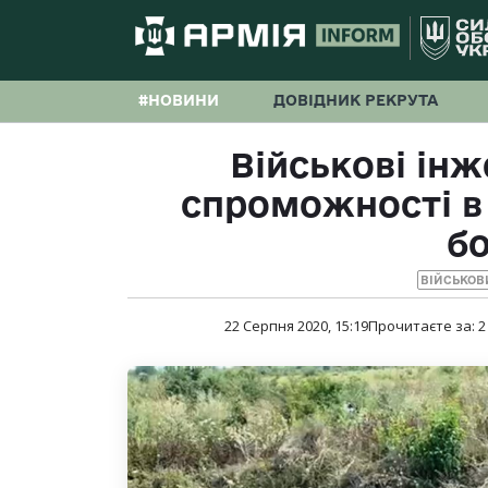
#НОВИНИ
ДОВІДНИК РЕКРУТА
Військові ін
спроможності в
б
ВІЙСЬКОВ
22 Серпня 2020, 15:19
Прочитаєте за:
2