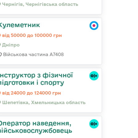
Чернігів, Чернігівська область
Кулеметник
від 50000 до 100000 грн
Дніпро
Військова частина А7408
Інструктор з фізичної
підготовки і спорту
від 24000 до 124000 грн
Шепетівка, Хмельницька область
Оператор наведення,
військовослужбовець