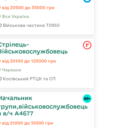
від 20500 до 55000 грн
Вся Україна
Військова частина Т0950
Стрілець-
Військовослужбовець
від 20100 до 125000 грн
Черкаси
Косівський РТЦК та СП
Начальник
групи,військовослужбовець
в в/ч А4677
від 21000 до 51000 грн