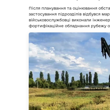
Після планування та оцінювання обст
застосування підрозділів відбувся ма
військовослужбовці виконали інженер
фортифікаційне обладнання рубежу об