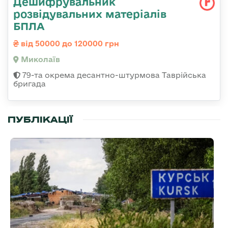
Дешифрувальник
розвідувальних матеріалів
БПЛА
від 50000 до 120000 грн
Миколаїв
79-та окрема десантно-штурмова Таврійська
бригада
ПУБЛІКАЦІЇ