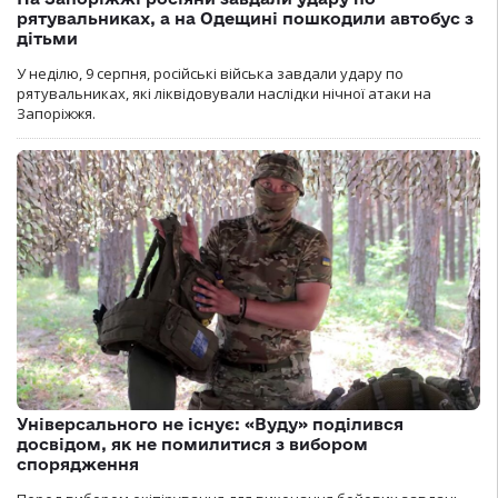
рятувальниках, а на Одещині пошкодили автобус з
дітьми
У неділю, 9 серпня, російські війська завдали удару по
рятувальниках, які ліквідовували наслідки нічної атаки на
Запоріжжя.
Універсального не існує: «Вуду» поділився
досвідом, як не помилитися з вибором
спорядження