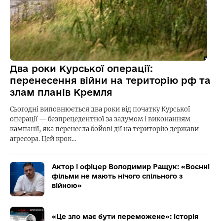
Два роки Курської операції:
перенесення війни на територію рф та
злам планів Кремля
Сьогодні виповнюється два роки від початку Курської
операції — безпрецедентної за задумом і виконанням
кампанії, яка перенесла бойові дії на територію держави-
агресора. Цей крок…
Актор і офіцер Володимир Ращук: «Воєнні
фільми не мають нічого спільного з
війною»
«Це зло має бути переможене»: історія