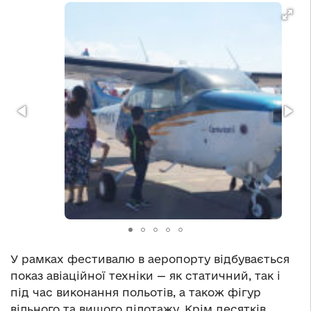
У рамках фестивалю в аеропорту відбувається
показ авіаційної техніки — як статичний, так і
під час виконання польотів, а також фігур
вільного та вищого пілотажу. Крім десятків