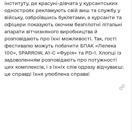
інституту, де красуні-дівчата у курсантських
одностроях рекламують свій виш та службу у
війську, озброївшись буклетами, а курсанти та
офіцери показують охочим безпілотні літальні
апарати вітчизняного виробництва й
розповідають про їхні можливості. Так, гості
фестивалю можуть побачити БПАК «Лелека
100», SPARROW, А1-С «Фурія» та PD-1. Хлопці із
задоволенням розповідають про потужності
цих комплексів, і з їхніх слів одразу відчуваєш:
це справді їхня улюблена справа!