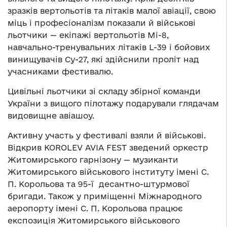
зразків вертольотів та літаків малої авіації, свою
міць і професіоналізм показали й військові
льотчики — екіпажі вертольотів Мі-8,
навчально-тренувальних літаків L-39 і бойових
винищувачів Су-27, які здійснили проліт над
учасниками фестивалю.
Цивільні льотчики зі складу збірної команди
України з вищого пілотажу подарували глядачам
видовищне авіашоу.
Активну участь у фестивалі взяли й військові.
Відкрив KOROLEV AVIA FEST зведений оркестр
Житомирського гарнізону — музиканти
Житомирського військового інституту імені С.
П. Корольова та 95-ї десантно-штурмової
бригади. Також у приміщенні Міжнародного
аеропорту імені С. П. Корольова працює
експозиція Житомирського військового