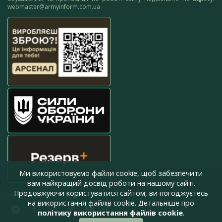
webmaster@armyinform.com.ua
Ми використовуємо файли cookie, щоб забезпечити
вам найкращий досвід роботи на нашому сайті.
Продовжуючи користуватися сайтом, ви погоджуєтесь
press@armyinform.com.ua
на використання файлів cookie. Детальніше про
політику використання файлів cookie
.