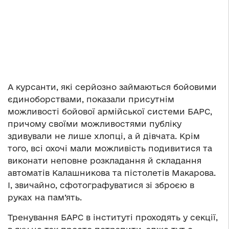
А курсанти, які серйозно займаються бойовими
єдиноборствами, показали присутнім
можливості бойової армійської системи БАРС,
причому своїми можливостями публіку
здивували не лише хлопці, а й дівчата. Крім
того, всі охочі мали можливість подивитися та
виконати неповне розкладання й складання
автоматів Калашникова та пістолетів Макарова.
І, звичайно, сфотографуватися зі зброєю в
руках на пам’ять.
Тренування БАРС в інституті проходять у секції,