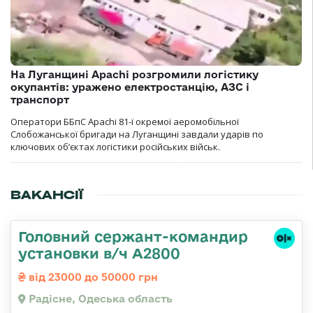
На Луганщині Apachi розгромили логістику
окупантів: уражено електростанцію, АЗС і
транспорт
Оператори ББпС Apachi 81-ї окремої аеромобільної
Слобожанської бригади на Луганщині завдали ударів по
ключових об’єктах логістики російських військ.
ВАКАНСІЇ
Головний сержант-командир
установки в/ч А2800
від 23000 до 50000 грн
Радісне, Одеська область