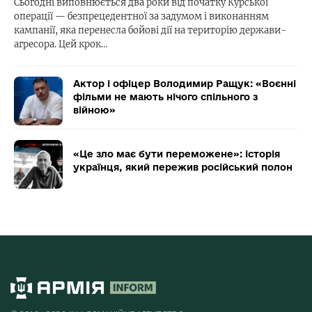
Сьогодні виповнюється два роки від початку Курської
операції — безпрецедентної за задумом і виконанням
кампанії, яка перенесла бойові дії на територію держави-
агресора. Цей крок…
Актор і офіцер Володимир Ращук: «Воєнні
фільми не мають нічого спільного з
війною»
«Це зло має бути переможене»: історія
українця, який пережив російський полон