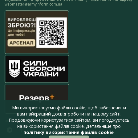
webmaster@armyinform.com.ua
Ми використовуємо файли cookie, щоб забезпечити
вам найкращий досвід роботи на нашому сайті.
Продовжуючи користуватися сайтом, ви погоджуєтесь
press@armyinform.com.ua
на використання файлів cookie. Детальніше про
політику використання файлів cookie
.