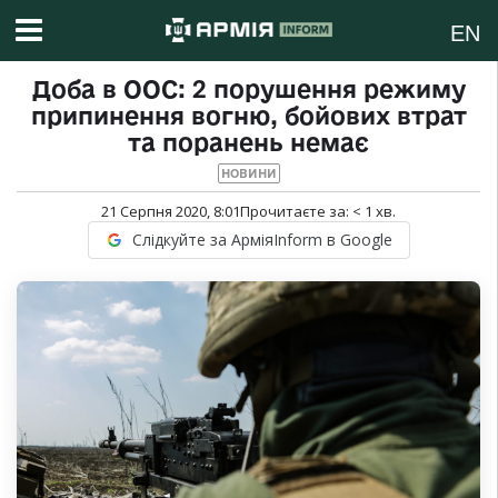
EN
Доба в ООС: 2 порушення режиму
припинення вогню, бойових втрат
та поранень немає
НОВИНИ
21 Серпня 2020, 8:01
Прочитаєте за:
< 1
хв.
Слідкуйте за АрміяInform в Google