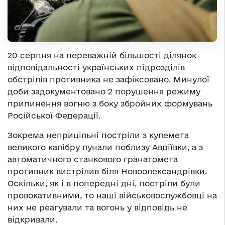
20 серпня на переважній більшості ділянок
відповідальності українських підрозділів
обстрілів противника не зафіксовано. Минулої
доби задокументовано 2 порушення режиму
припинення вогню з боку збройних формувань
Російської Федерації.
Зокрема неприцільні постріли з кулемета
великого калібру лунали поблизу Авдіївки, а з
автоматичного станкового гранатомета
противник вистрілив біля Новоолександрівки.
Оскільки, як і в попередні дні, постріли були
провокативними, то наші військовослужбовці на
них не реагували та вогонь у відповідь не
відкривали.