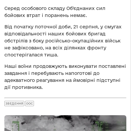
Серед особового складу Об’єднаних сил
бойових втрат і поранень немає.
Від початку поточної доби, 21 серпня, у смугах
відповідальності наших бойових бригад
обстрілів з боку російсько-окупаційних військ
не зафіксовано, на всіх ділянках фронту
спостерігалася тиша.
Наші воїни продовжують виконувати поставлені
завдання і перебувають напоготові до
адекватного реагування на ймовірні підступні
дії противника.
ЗВЕДЕННЯ
ООС