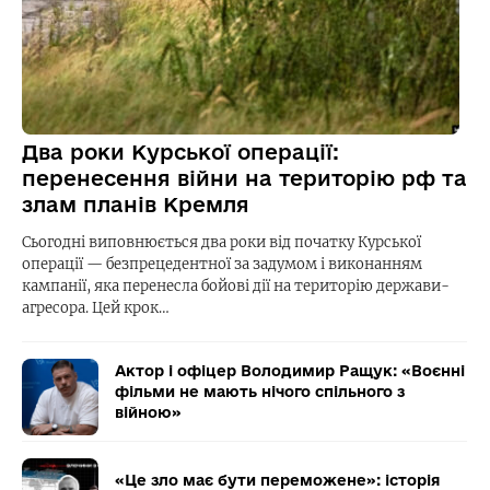
Два роки Курської операції:
перенесення війни на територію рф та
злам планів Кремля
Сьогодні виповнюється два роки від початку Курської
операції — безпрецедентної за задумом і виконанням
кампанії, яка перенесла бойові дії на територію держави-
агресора. Цей крок…
Актор і офіцер Володимир Ращук: «Воєнні
фільми не мають нічого спільного з
війною»
«Це зло має бути переможене»: історія