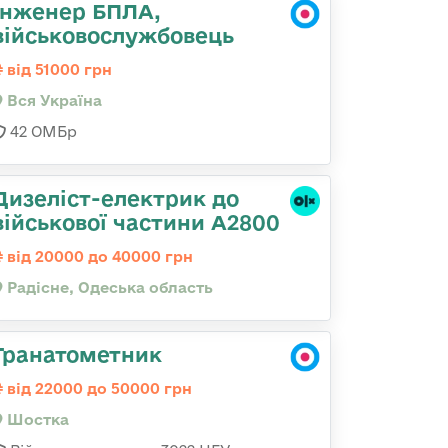
Інженер БПЛА,
військовослужбовець
від 51000 грн
Вся Україна
42 ОМБр
Дизеліст-електрик до
військової частини А2800
від 20000 до 40000 грн
Радісне, Одеська область
Гранатометник
від 22000 до 50000 грн
Шостка