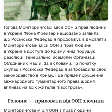
Голова Моніторингової місії ООН з прав людини
в Україні Фіона Фрейзер нещодавно заявила,
що Російська Федерація продовжує відмовляти
Моніторинговій місії ООН з прав людини
в Україні в доступі до Криму, чим порушує
резолюції Генеральної асамблеї Організації
Об’єднаних Націй. За її словами, «з початку
окупації Російська Федерація запровадила своє
законодавство в Криму, і це пряме порушення
міжнародного гуманітарного права щодня
впливає на всіх жителів півострова».
Головне — приховати від ООН злочини
Моніторингова місія ООН з прав людини