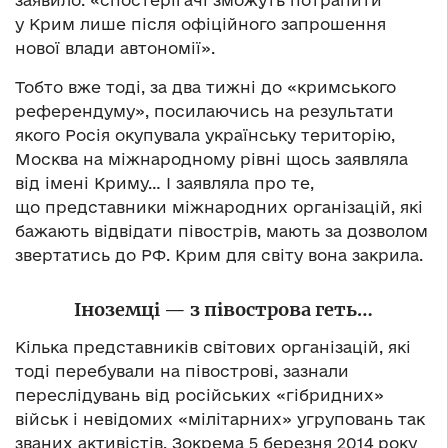
у Крим лише після офіційного запрошення
нової влади автономії».
Тобто вже тоді, за два тижні до «кримського
референдуму», посилаючись на результати
якого Росія окупувала українську територію,
Москва на міжнародному рівні щось заявляла
від імені Криму… І заявляла про те,
що представники міжнародних організацій, які
бажають відвідати півострів, мають за дозволом
звертатись до РФ. Крим для світу вона закрила.
Іноземці — з півострова геть…
Кілька представників світових організацій, які
тоді перебували на півострові, зазнали
переслідувань від російських «гібридних»
військ і невідомих «мілітарних» угруповань так
званих активістів. Зокрема 5 березня 2014 року