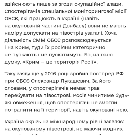
здійснюють лише за згоди окупаційної влади.
Спостерігачів Спеціальної моніторингової місії
ОБСЄ, які працюють в Україні (навіть
на окупованій частині Донбасу) вони не мають
наміру допускати на півострів узагалі. Хоча
діяльність СММ ОБСЄ розповсюджується
і на Крим, туди їх росіяни категорично
не пускають і не пускатимуть. Бо, на їхню
думку, «Крим — це територія Росії».
Таку заяву ще у 2016 році зробив постпред РФ
при ОБСЄ Олександр Лукашевич. За його
словами, у спостерігачів немає прав
перебувати на півострові. Росія чинитиме будь-
які обмеження, щоб спостерігачі не змогли
потрапити на її території, навіть окуповані нею.
Україна скрізь на міжнародному рівні заявляє:
на окупованому півострові, не маючи жодних