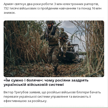
Армія+ святкує два роки роботи: 3 млн електронних рапортів,
732 тисячі військових із пройденим навчанням та понад 16 млн
знижок.
«Їм сумно і боляче»: чому росіяни заздрять
українській військовій системі
Віктор Трегубов заявив, що російські військові блогери бачать
переваги української системи управління та визнають її
ефективнішою за російську.