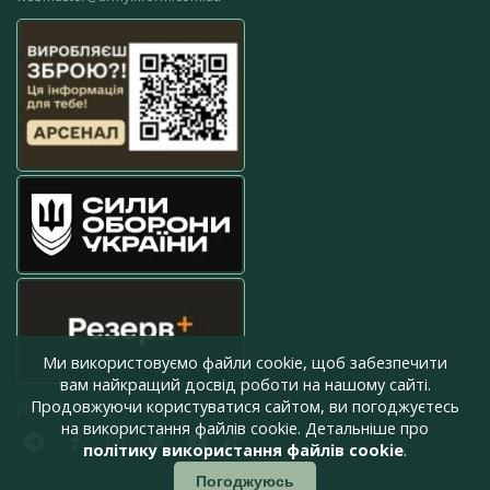
Ми використовуємо файли cookie, щоб забезпечити
вам найкращий досвід роботи на нашому сайті.
Продовжуючи користуватися сайтом, ви погоджуєтесь
press@armyinform.com.ua
на використання файлів cookie. Детальніше про
політику використання файлів cookie
.
Погоджуюсь