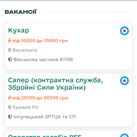
ВАКАНСІЇ
Кухар
від 10000 до 15000 грн
Васильків
Військова частина А1789
Сапер (контрактна служба,
Збройні Сили України)
від 20100 до 60300 грн
Кривий Ріг
Інгулецький ОРТЦК та СП
Оператор засобів РЕБ