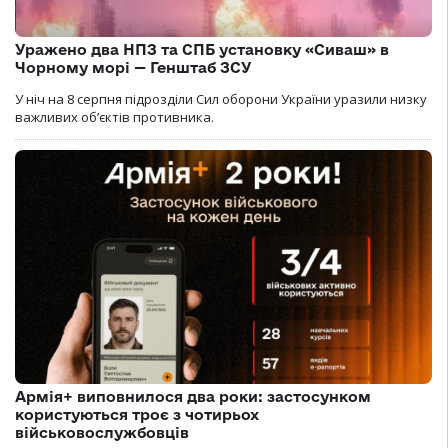
Уражено два НПЗ та СПБ установку «Сиваш» в
Чорному морі — Генштаб ЗСУ
У ніч на 8 серпня підрозділи Сил оборони України уразили низку
важливих об’єктів противника.
Армія+ виповнилося два роки: застосунком
користуються троє з чотирьох
військовослужбовців