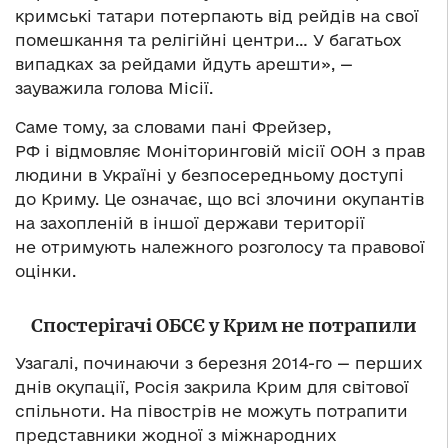
кримські татари потерпають від рейдів на свої
помешкання та релігійні центри… У багатьох
випадках за рейдами йдуть арешти», —
зауважила голова Місії.
Саме тому, за словами пані Фрейзер,
РФ і відмовляє Моніторинговій місії ООН з прав
людини в Україні у безпосередньому доступі
до Криму. Це означає, що всі злочини окупантів
на захопленій в іншої держави території
не отримують належного розголосу та правової
оцінки.
Спостерігачі ОБСЄ у Крим не потрапили
Узагалі, починаючи з березня 2014-го — перших
днів окупації, Росія закрила Крим для світової
спільноти. На півострів не можуть потрапити
представники жодної з міжнародних