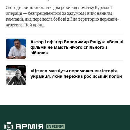
Сьогодні виповнюється два роки від початку Курської
операції — безпрецедентної за задумом і виконанням
кампанії, яка перенесла бойові дії на територію держави-
агресора. Цей крок…
Актор і офіцер Володимир Ращук: «Воєнні
фільми не мають нічого спільного з
війною»
«Це зло має бути переможене»: історія
українця, який пережив російський полон