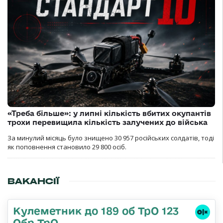
«Треба більше»: у липні кількість вбитих окупантів
трохи перевищила кількість залучених до війська
За минулий місяць було знищено 30 957 російських солдатів, тоді
як поповнення становило 29 800 осіб.
ВАКАНСІЇ
Кулеметник до 189 об ТрО 123
Обр ТрО