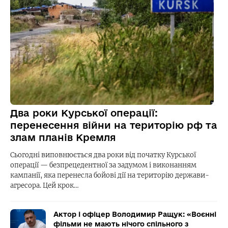
Два роки Курської операції:
перенесення війни на територію рф та
злам планів Кремля
Сьогодні виповнюється два роки від початку Курської
операції — безпрецедентної за задумом і виконанням
кампанії, яка перенесла бойові дії на територію держави-
агресора. Цей крок…
Актор і офіцер Володимир Ращук: «Воєнні
фільми не мають нічого спільного з