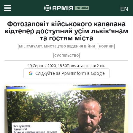
EN
Фотозаповіт військового капелана
відтепер доступний усім львів’янам
та гостям міста
MILITARYART: МИСТЕЦТВО ВЕДЕННЯ ВІЙНИ
НОВИНИ
СУСПІЛЬСТВО
19 Серпня 2020, 18:50
Прочитаєте за:
2
хв.
Слідкуйте за АрміяInform в Google