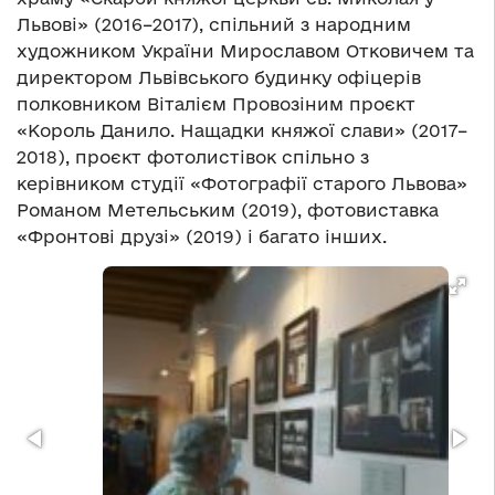
Львові» (2016–2017), спільний з народним
художником України Мирославом Отковичем та
директором Львівського будинку офіцерів
полковником Віталієм Провозіним проєкт
«Король Данило. Нащадки княжої слави» (2017–
2018), проєкт фотолистівок спільно з
керівником студії «Фотографії старого Львова»
Романом Метельським (2019), фотовиставка
«Фронтові друзі» (2019) і багато інших.