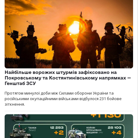
Найбільше ворожих штурмів зафіксовано на
Покровському та Костянтинівському напрямках —
Генштаб ЗСУ
Протягом минулої доби між Силами оборони України та
російськими окупаційними військами відбулося 231 бойове
зіткнення.