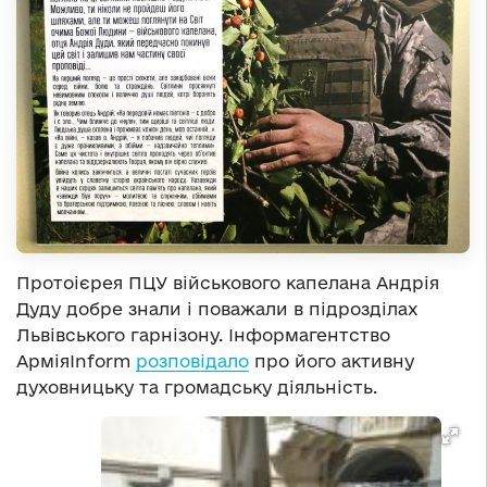
Протоієрея ПЦУ військового капелана Андрія
Дуду добре знали і поважали в підрозділах
Львівського гарнізону. Інформагентство
АрміяІnform
розповідало
про його активну
духовницьку та громадську діяльність.