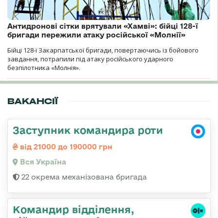
Антидронові сітки врятували «Хамві»: бійці 128-ї
бригади пережили атаку російської «Молнії»
Бійці 128-ї Закарпатської бригади, повертаючись із бойового
завдання, потрапили під атаку російського ударного
безпілотника «Молнія».
ВАКАНСІЇ
Заступник командира роти
від 21000 до 190000 грн
Вся Україна
22 окрема механізована бригада
Командир відділення,