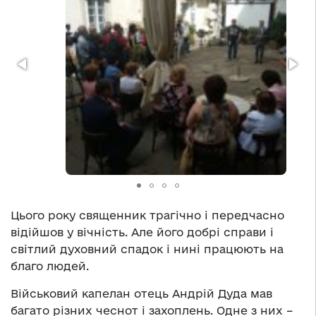
Цього року священник трагічно і передчасно
відійшов у вічність. Але його добрі справи і
світлий духовний спадок і нині працюють на
благо людей.
Військовий капелан отець Андрій Дуда мав
багато різних чеснот і захоплень. Одне з них –