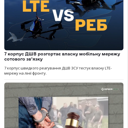
7 корпус ДШВ розгортає власну мобільну мережу
сотового зв’язку
7 корпус швидкого реагування ДШВ ЗСУ тестує власну LTE-
мережу на лінії фронту.