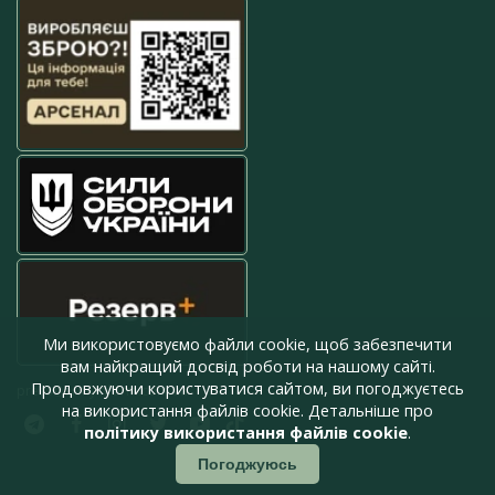
Ми використовуємо файли cookie, щоб забезпечити
вам найкращий досвід роботи на нашому сайті.
Продовжуючи користуватися сайтом, ви погоджуєтесь
press@armyinform.com.ua
на використання файлів cookie. Детальніше про
політику використання файлів cookie
.
Погоджуюсь