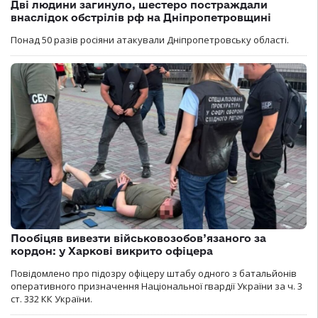
Дві людини загинуло, шестеро постраждали
внаслідок обстрілів рф на Дніпропетровщині
Понад 50 разів росіяни атакували Дніпропетровську області.
Пообіцяв вивезти військовозобов’язаного за
кордон: у Харкові викрито офіцера
Повідомлено про підозру офіцеру штабу одного з батальйонів
оперативного призначення Національної гвардії України за ч. 3
ст. 332 КК України.