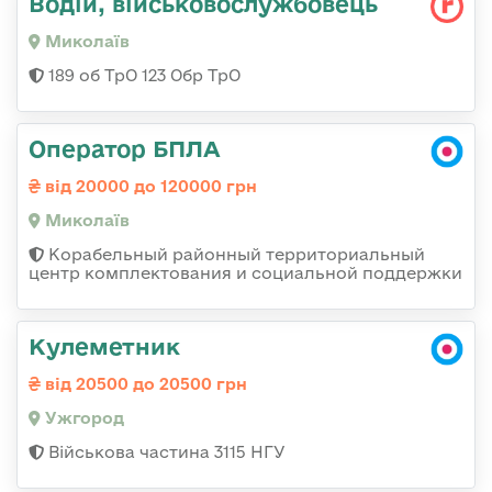
Водій, військовослужбовець
Миколаїв
189 об ТрО 123 Обр ТрО
Оператор БПЛА
від 20000 до 120000 грн
Миколаїв
Корабельный районный территориальный
центр комплектования и социальной поддержки
Кулеметник
від 20500 до 20500 грн
Ужгород
Військова частина 3115 НГУ