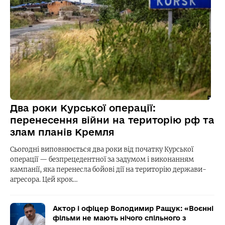
Два роки Курської операції:
перенесення війни на територію рф та
злам планів Кремля
Сьогодні виповнюється два роки від початку Курської
операції — безпрецедентної за задумом і виконанням
кампанії, яка перенесла бойові дії на територію держави-
агресора. Цей крок…
Актор і офіцер Володимир Ращук: «Воєнні
фільми не мають нічого спільного з