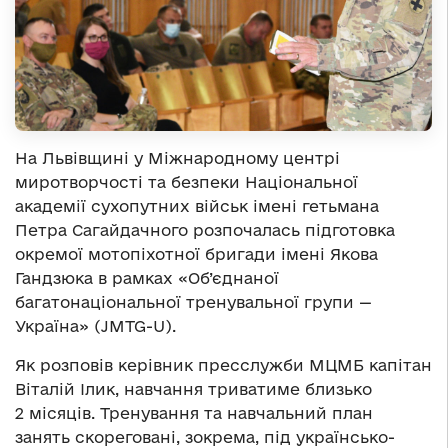
На Львівщині у Міжнародному центрі
миротворчості та безпеки Національної
академії сухопутних військ імені гетьмана
Петра Сагайдачного розпочалась підготовка
окремої мотопіхотної бригади імені Якова
Гандзюка в рамках «Об’єднаної
багатонаціональної тренувальної групи —
Україна» (JMTG-U).
Як розповів керівник пресслужби МЦМБ капітан
Віталій Ілик, навчання триватиме близько
2 місяців. Тренування та навчальний план
занять скореговані, зокрема, під українсько-