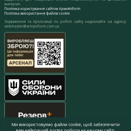
матеріал.
Політика користування сайтом АрміяInform
Політика використання файлів cookie
Зауваження та пропозиції по роботі сайту надсилайте на адресу:
webmaster@armyinform.com.ua
Ми використовуємо файли cookie, щоб забезпечити
вам найкращий досвід роботи на нашому сайті.