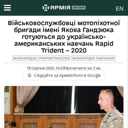
EN
Військовослужбовці мотопіхотної
бригади імені Якова Гандзюка
готуються до українсько-
американських навчань Rapid
Trident – 2020
МІЖНАРОДНЕ СПІВРОБІТНИЦТВО
МІЖНАРОДНІ НАВЧАННЯ
18 Серпня 2020, 16:20
Прочитаєте за:
2
хв.
Слідкуйте за АрміяInform в Google