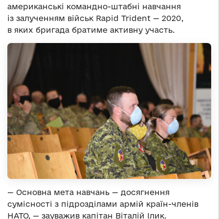
американські командно-штабні навчання
із залученням військ Rapid Trident — 2020,
в яких бригада братиме активну участь.
— Основна мета навчань — досягнення
сумісності з підрозділами армій країн-членів
НАТО, — зауважив капітан Віталій Ілик.