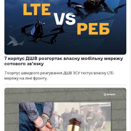
7 корпус ДШВ розгортає власну мобільну мережу
сотового зв’язку
7 корпус швидкого реагування ДШВ ЗСУ тестує власну LTE-
мережу на лінії фронту.