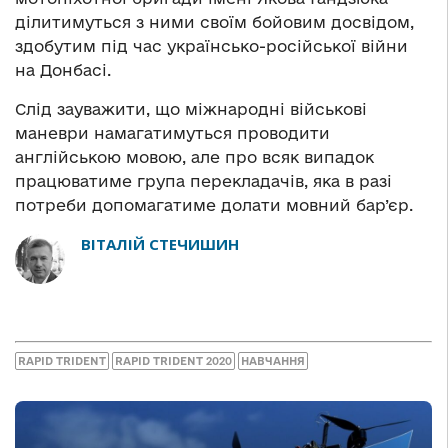
ділитимуться з ними своїм бойовим досвідом,
здобутим під час українсько-російської війни
на Донбасі.
Слід зауважити, що міжнародні військові
маневри намагатимуться проводити
англійською мовою, але про всяк випадок
працюватиме група перекладачів, яка в разі
потреби допомагатиме долати мовний бар’єр.
ВІТАЛІЙ СТЕЧИШИН
RAPID TRIDENT
RAPID TRIDENT 2020
НАВЧАННЯ