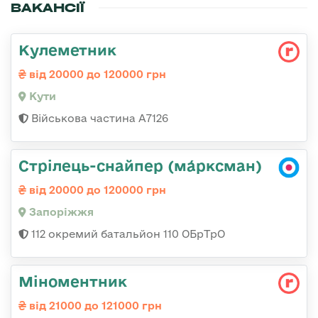
ВАКАНСІЇ
Кулеметник
від 20000 до 120000 грн
Кути
Військова частина А7126
Стрілець-снайпер (ма́рксман)
від 20000 до 120000 грн
Запоріжжя
112 окремий батальйон 110 ОБрТрО
Міноментник
від 21000 до 121000 грн