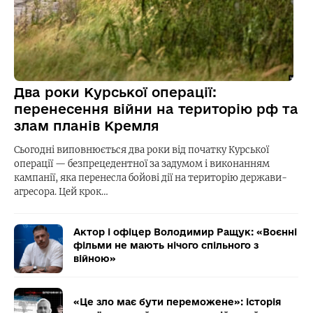
Два роки Курської операції:
перенесення війни на територію рф та
злам планів Кремля
Сьогодні виповнюється два роки від початку Курської
операції — безпрецедентної за задумом і виконанням
кампанії, яка перенесла бойові дії на територію держави-
агресора. Цей крок…
Актор і офіцер Володимир Ращук: «Воєнні
фільми не мають нічого спільного з
війною»
«Це зло має бути переможене»: історія