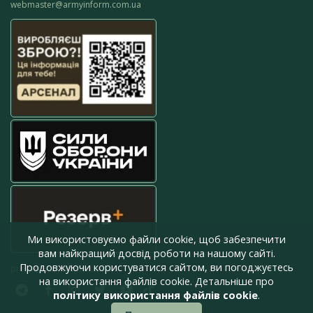
webmaster@armyinform.com.ua
Ми використовуємо файли cookie, щоб забезпечити
вам найкращий досвід роботи на нашому сайті.
Продовжуючи користуватися сайтом, ви погоджуєтесь
press@armyinform.com.ua
на використання файлів cookie. Детальніше про
політику використання файлів cookie
.