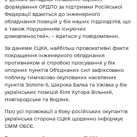
формування ОРДЛО за підтримки Російської
Федерації вдаються до інженерного
обладнання позицій у бік наших підрозділів, що
є також порушенням існуючих
домовленостей», – йдеться у повідомленні.
За даними СЦКК, найбільш провокативні факти
покращення інженерного обладнання
противником зі спробою просування у бік
опорних пунктів Об’єднаних сил зафіксовано
поблизу тимчасово окупованих населених
пунктів Золоте-5, Широка Балка та Ужівка у бік
українських позицій біля Хутора Вільний,
Новгородське та Водяне.
Про усі провокації з боку російських окупантів
українська сторона СЦКК щоденно інформує
СММ ОБСЄ.