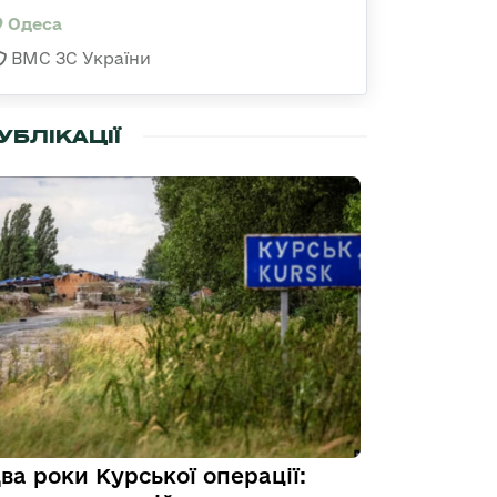
Одеса
ВМС ЗС України
УБЛІКАЦІЇ
ва роки Курської операції: