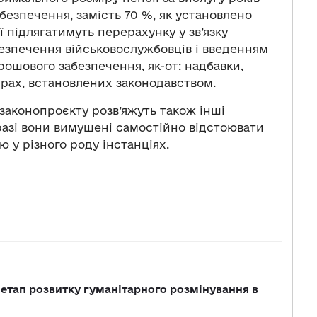
безпечення, замість 70 %, як установлено
ї підлягатимуть перерахунку у зв’язку
езпечення військовослужбовців і введенням
ошового забезпечення, як-от: надбавки,
ірах, встановлених законодавством.
законопроєкту розв’яжуть також інші
разі вони вимушені самостійно відстоювати
ю у різного роду інстанціях.
 етап розвитку гуманітарного розмінування в