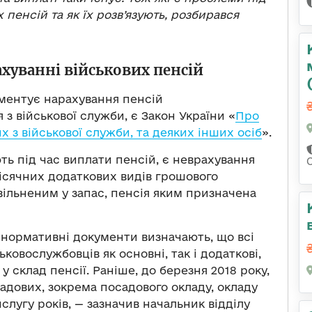
 пенсій та як їх розв’язують, розбирався
хуванні військових пенсій
ментує нарахування пенсій
 з військової служби, є Закон України «
Про
х з військової служби, та деяких інших осіб
».
ь під час виплати пенсій, є неврахування
ісячних додаткових видів грошового
вільненим у запас, пенсія яким призначена
 нормативні документи визначають, що всі
ковослужбовців як основні, так і додаткові,
у склад пенсії. Раніше, до березня 2018 року,
адових, зокрема посадового окладу, окладу
ислугу років, — зазначив начальник відділу