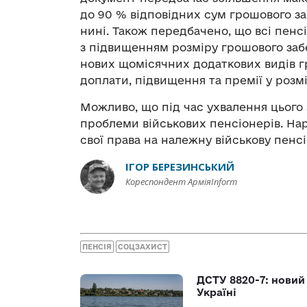
до 90 % відповідних сум грошового за
нині. Також передбачено, що всі пенсі
з підвищенням розміру грошового заб
нових щомісячних додаткових видів гр
доплати, підвищення та премії у розм
Можливо, що під час ухвалення цього 
проблеми військових пенсіонерів. На
свої права на належну військову пенсі
ІГОР БЕРЕЗИНСЬКИЙ
Кореспондент АрміяInform
ПЕНСІЯ
СОЦЗАХИСТ
ДСТУ 8820-7: новий
Україні