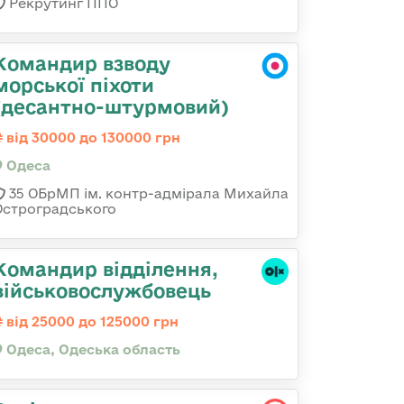
Рекрутинг ППО
Командир взводу
морської піхоти
(десантно-штурмовий)
від 30000 до 130000 грн
Одеса
35 ОБрМП ім. контр-адмірала Михайла
Остроградського
Командир відділення,
військовослужбовець
від 25000 до 125000 грн
Одеса, Одеська область