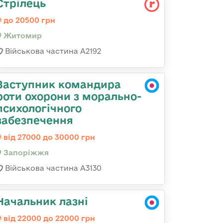
Стрілець
до 20500 грн
Житомир
Військова частина А2192
Заступник командира
роти охорони з морально-
психологічного
забезпечення
від 27000 до 30000 грн
Запоріжжя
Військова частина А3130
Начальник лазні
від 22000 до 22000 грн