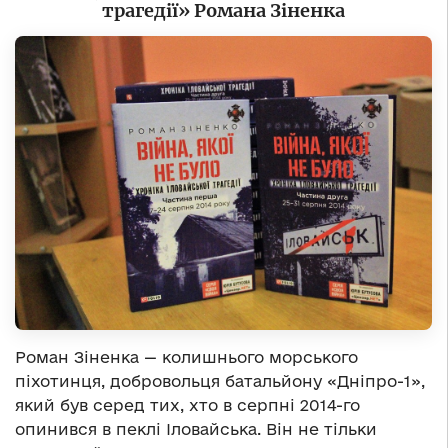
трагедії» Романа Зіненка
Роман Зіненка — колишнього морського
піхотинця, добровольця батальйону «Дніпро-1»,
який був серед тих, хто в серпні 2014-го
опинився в пеклі Іловайська. Він не тільки