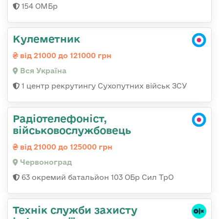
154 ОМБр
Кулеметник
від 21000 до 121000 грн
Вся Україна
1 центр рекрутингу Сухопутних військ ЗСУ
Радіотелефоніст,
військовослужбовець
від 21000 до 125000 грн
Червоноград
63 окремий батальйон 103 ОБр Сил ТрО
Технік служби захисту