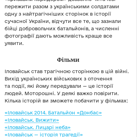
пережити разом з українськими солдатами
одну з найтрагічніших сторінок в історії
сучасної України, відчути все те, що зазнали
бійці добровольчих батальйонів, а численні
фотографії дають можливість краще все
уявити.
Фільми
Іловайськ став трагічною сторінкою в цій війні.
Вихід українських військових з оточення
та події, які йому передували — це історії
людей. Моторошні. У деякі важко повірити.
Кілька історій ви зможете побачити у фільмах:
«Іловайськ 2014. Батальйон «Донбас»
«Іловайськ. Вижити»
«Іловайськ. Лицарі неба»
«Іловайськ — історія трагедії»