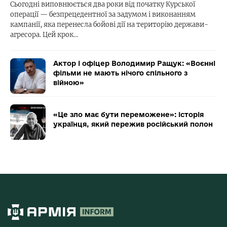
Сьогодні виповнюється два роки від початку Курської
операції — безпрецедентної за задумом і виконанням
кампанії, яка перенесла бойові дії на територію держави-
агресора. Цей крок…
Актор і офіцер Володимир Ращук: «Воєнні
фільми не мають нічого спільного з
війною»
«Це зло має бути переможене»: історія
українця, який пережив російський полон