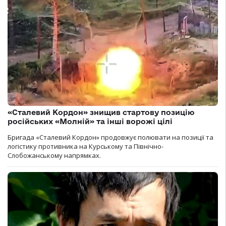
«Сталевий Кордон» знищив стартову позицію
російських «Молній» та інші ворожі цілі
Бригада «Сталевий Кордон» продовжує полювати на позиції та
логістику противника на Курському та Північно-
Слобожанському напрямках.