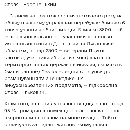
Словян Воронецький.
— Станом на початок серпня поточного року на
обліку в нашому управлінні перебуває близько 6
тисяч учасників бойових дій. Близько 3600 осіб
із загальної кількості — учасники російсько-
української війни в Донецькій та Луганській
областях, понад 2300 — ветерани Другої
світової, учасники збройних конфліктів на
територіях інших держав і військові, які мають
(мали раніше) безпосередній стосунок до
розмінування та знешкодження
вибухонебезпечних предметів, — підкреслив
Словян Ількович.
Крім того, очільник управління додав, що понад
95 % громадян з-поміж цієї пільгової категорії
скористалися правом на монетизацію. Тобто
оплачують за надані житлово-комунальні