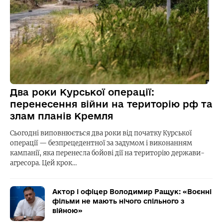
Два роки Курської операції:
перенесення війни на територію рф та
злам планів Кремля
Сьогодні виповнюється два роки від початку Курської
операції — безпрецедентної за задумом і виконанням
кампанії, яка перенесла бойові дії на територію держави-
агресора. Цей крок…
Актор і офіцер Володимир Ращук: «Воєнні
фільми не мають нічого спільного з
війною»