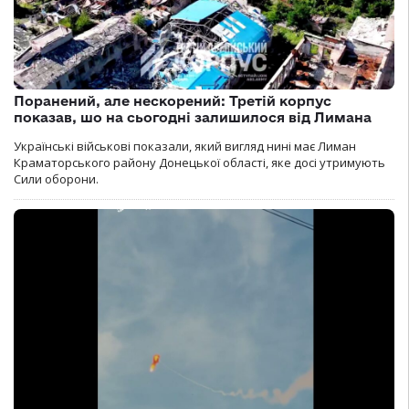
Поранений, але нескорений: Третій корпус
показав, шо на сьогодні залишилося від Лимана
Українські військові показали, який вигляд нині має Лиман
Краматорського району Донецької області, яке досі утримують
Сили оборони.