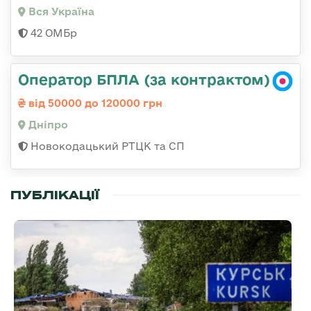
Вся Україна
42 ОМБр
Оператор БПЛА (за контрактом)
від 50000 до 120000 грн
Дніпро
Новокодацький РТЦК та СП
ПУБЛІКАЦІЇ