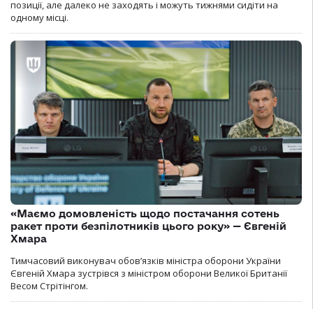
позиції, але далеко не заходять і можуть тижнями сидіти на
одному місці.
«Маємо домовленість щодо постачання сотень
ракет проти безпілотників цього року» — Євгеній
Хмара
Тимчасовий виконувач обов’язків міністра оборони України
Євгеній Хмара зустрівся з міністром оборони Великої Британії
Весом Стрітінгом.