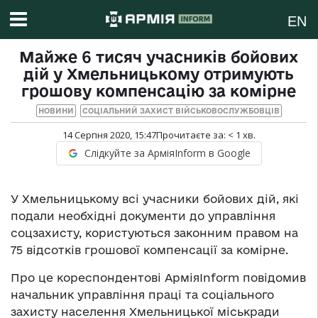
EN
Майже 6 тисяч учасників бойових
дій у Хмельницькому отримують
грошову компенсацію за комірне
НОВИНИ
СОЦІАЛЬНИЙ ЗАХИСТ ВІЙСЬКОВОСЛУЖБОВЦІВ
14 Серпня 2020, 15:47
Прочитаєте за:
< 1
хв.
Слідкуйте за АрміяInform в Google
У Хмельницькому всі учасники бойових дій, які
подали необхідні документи до управління
соцзахисту, користуються законним правом на
75 відсотків грошової компенсації за комірне.
Про це кореспондентові АрміяInform повідомив
начальник управління праці та соціального
захисту населення Хмельницької міськради