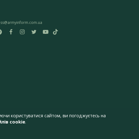
ess@armyinform.com.ua
ючи користуватися сайтом, ви погоджуєтесь на
лів cookie
.