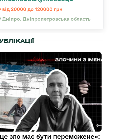
від 20000 до 120000 грн
Дніпро, Дніпропетровська область
УБЛІКАЦІЇ
Це зло має бути переможене»: