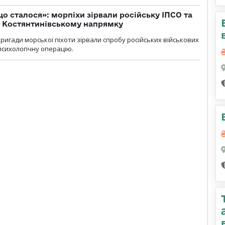
що сталося»: морпіхи зірвали російську ІПСО та
а Костянтинівському напрямку
бригади морської піхоти зірвали спробу російських військових
сихологічну операцію.