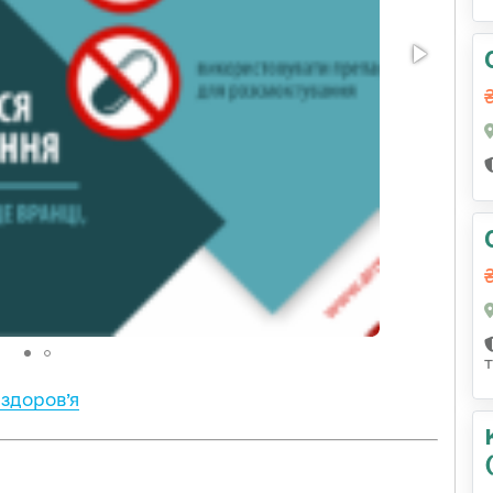
здоров’я