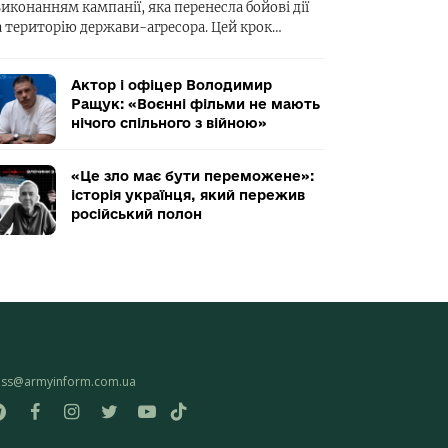
виконанням кампанії, яка перенесла бойові дії
а територію держави-агресора. Цей крок…
Актор і офіцер Володимир
Ращук: «Воєнні фільми не мають
нічого спільного з війною»
«Це зло має бути переможене»:
історія українця, який пережив
російський полон
ess@armyinform.com.ua