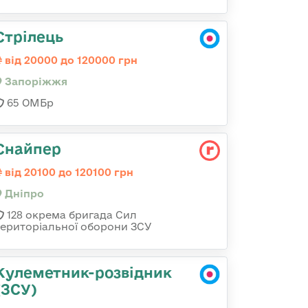
Стрілець
від 20000 до 120000 грн
Запоріжжя
65 ОМБр
Снайпер
від 20100 до 120100 грн
Дніпро
128 окрема бригада Сил
територіальної оборони ЗСУ
Кулеметник-розвідник
(ЗСУ)