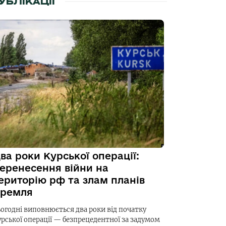
УБЛІКАЦІЇ
ва роки Курської операції:
еренесення війни на
ериторію рф та злам планів
ремля
ьогодні виповнюється два роки від початку
урської операції — безпрецедентної за задумом