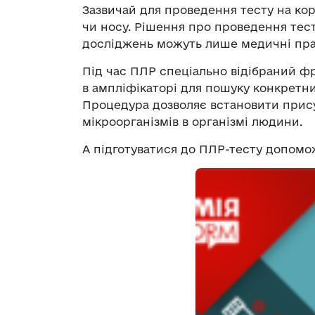
Зазвичай для проведення тесту на коро
чи носу. Рішення про проведення тест
досліджень можуть лише медичні пра
Під час ПЛР спеціально відібраний ф
в ампліфікаторі для пошуку конкретни
Процедура дозволяє встановити прису
мікроорганізмів в організмі людини.
А підготуватися до ПЛР-тесту допомо