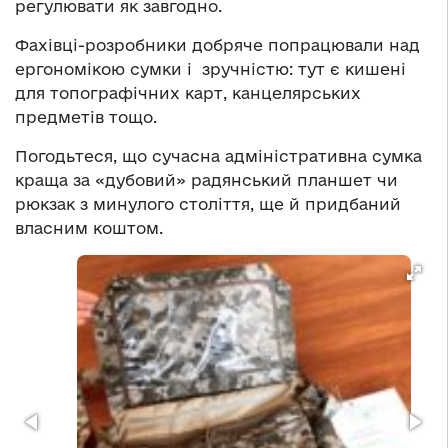
регулювати як завгодно.
Фахівці-розробники добряче попрацювали над
ергономікою сумки і зручністю: тут є кишені
для топографічних карт, канцелярських
предметів тощо.
Погодьтеся, що сучасна адміністративна сумка
краща за «дубовий» радянський планшет чи
рюкзак з минулого століття, ще й придбаний
власним коштом.