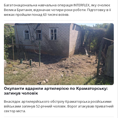
Багатонаціональна навчальна операція INTERFLEX, яку очолює
Велика Британія, відзначає чотири роки роботи. Підготовку в її
межах пройшли понад 63 тисячі воїнів.
Окупанти вдарили артилерією по Краматорську:
загинув чоловік
Внаслідок артилерійського обстрілу Краматорська російськими
військами загинув 52-річний чоловік. Ворог атакував приватний
сектор міста.