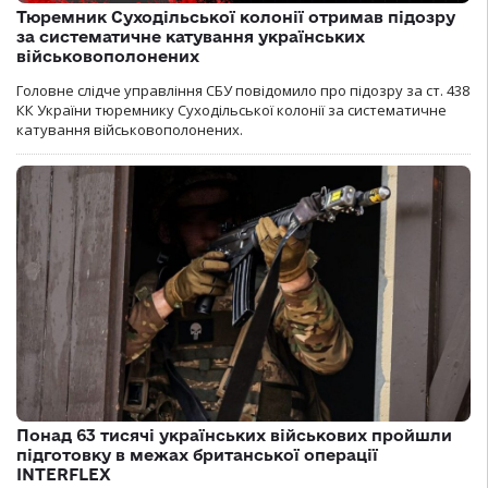
Тюремник Суходільської колонії отримав підозру
за систематичне катування українських
військовополонених
Головне слідче управління СБУ повідомило про підозру за ст. 438
КК України тюремнику Суходільської колонії за систематичне
катування військовополонених.
Понад 63 тисячі українських військових пройшли
підготовку в межах британської операції
INTERFLEX