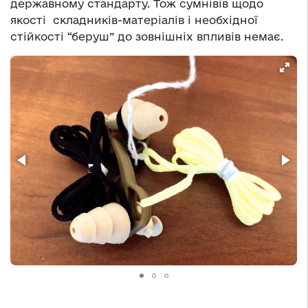
державному стандарту. Тож сумнівів щодо
якості складників-матеріалів і необхідної
стійкості “беруш” до зовнішніх впливів немає.