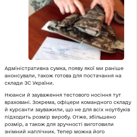
Адміністративна сумка, появу якої ми раніше
анонсували, також готова для постачання на
склади ЗС України.
Нюанси й зауваження тестового носіння тут
враховані. Зокрема, офіцери командного складу
й курсанти зауважили, що не для всіх ноутбуків
підходить розмір виробу. Отже, збільшено
розмір, а також для зручності виготовили
знімний наплічник. Тепер можна його