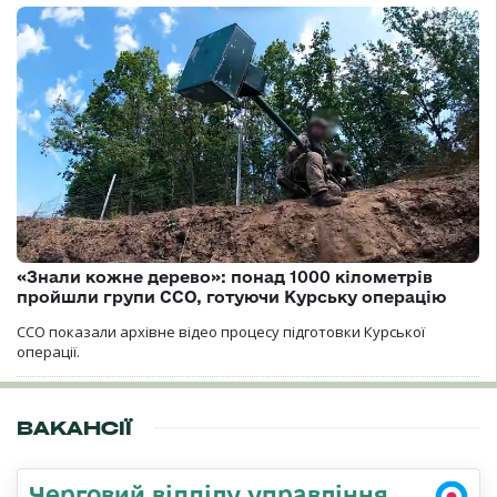
«Знали кожне дерево»: понад 1000 кілометрів
пройшли групи ССО, готуючи Курську операцію
ССО показали архівне відео процесу підготовки Курської
операції.
ВАКАНСІЇ
Черговий відділу управління