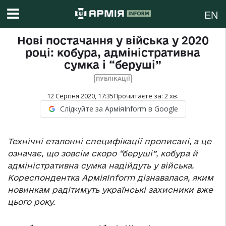
EN
Нові постачання у війська у 2020
році: кобура, адміністративна
сумка і “беруші”
ПУБЛІКАЦІЇ
12 Серпня 2020, 17:35
Прочитаєте за:
2
хв.
Слідкуйте за АрміяInform в Google
Технічні еталонні специфікації прописані, а це
означає, що зовсім скоро “беруші”, кобура й
адміністративна сумка надійдуть у війська.
Кореспондентка АрміяInform дізнавалася, яким
новинкам радітимуть українські захисники вже
цього року.