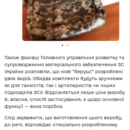
Також фахівці Головного управління розвитку та
супроводження матеріального забезпечення ЗС
України розповіли, що нові “беруші” розроблені
двох видів. Обидва комплекти будуть зручними
як для танкістів, так і артилеристів чи інших
підрозділів ЗСУ. Відрізняється лише ціна виробу
й, власне, спосіб застосування, а щодо основної
функції — вона подібна.
Слід зауважити, що виготовлення цього виробу,
до речі, відповідає спеціально розробленому