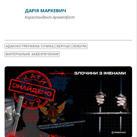
ДАРІЯ МАРКЕВИЧ
Кореспондент АрміяInform
АДМІНІСТРАТИВНА СУМКА
БЕРУШІ
КОБУРА
МАТЕРІАЛЬНЕ ЗАБЕЗПЕЧЕННЯ