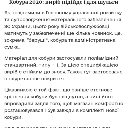
Кобура 2020: виріб підійде і для шульги
Як повідомили в Головному управлінні розвитку
та супроводження матеріального забезпечення
ЗС України, цього року військовослужбовці
матимуть у забезпеченні ще кілька новинок. Це,
зокрема, “беруші”, кобура та адміністративна
сумка.
Матеріал для кобури застосували поліамідний
стандартний, типу − 1. За цією специфікацією
виріб є стійким до зносу. Також тут застосоване
поліуретанове покриття.
Цікавинкою є той факт, що раніше стегнове
кріплення кобури було відсутнє, а нині його
впровадили задля того, щоб магазин комфортно
розташовувався і був завжди в комплекті нової
кобури.