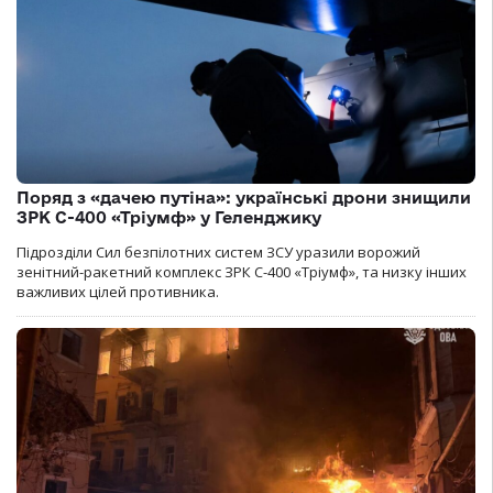
Поряд з «дачею путіна»: українські дрони знищили
ЗРК С-400 «Тріумф» у Геленджику
Підрозділи Сил безпілотних систем ЗСУ уразили ворожий
зенітний-ракетний комплекс ЗРК С-400 «Тріумф», та низку інших
важливих цілей противника.