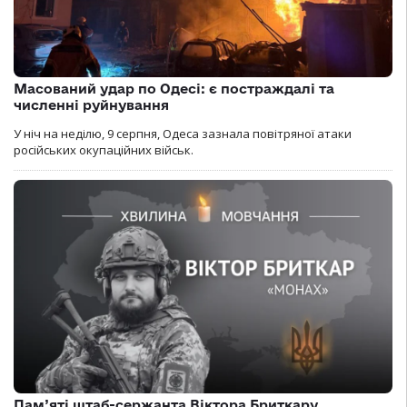
Масований удар по Одесі: є постраждалі та
численні руйнування
У ніч на неділю, 9 серпня, Одеса зазнала повітряної атаки
російських окупаційних військ.
Пам’яті штаб-сержанта Віктора Бриткару