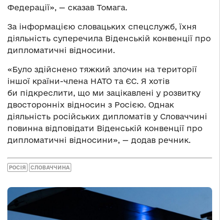
Федерації», — сказав Томага.
За інформацією словацьких спецслужб, їхня
діяльність суперечила Віденській конвенції про
дипломатичні відносини.
«Було здійснено тяжкий злочин на території
іншої країни-члена НАТО та ЄС. Я хотів
би підкреслити, що ми зацікавлені у розвитку
двосторонніх відносин з Росією. Однак
діяльність російських дипломатів у Словаччині
повинна відповідати Віденській конвенції про
дипломатичні відносини», — додав речник.
РОСІЯ
СЛОВАЧЧИНА