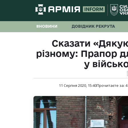
#НОВИНИ
ДОВІДНИК РЕКРУТА
Сказати «Дяку
різному: Прапор дл
у військо
11 Серпня 2020, 15:40
Прочитаєте за:
4