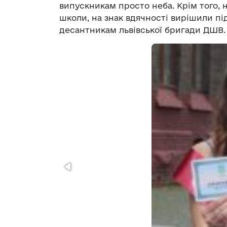
випускникам просто неба. Крім того, на
школи, на знак вдячності вирішили п
десантникам львівської бригади ДШВ.