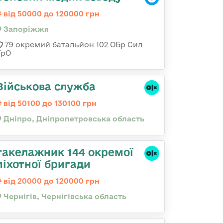
від 50000 до 120000 грн
Запоріжжя
79 окремий батальйон 102 ОБр Сил
ТрО
Військова служба
від 50100 до 130100 грн
Дніпро, Дніпропетровська область
такелажник 144 окремої
піхотної бригади
від 20000 до 120000 грн
Чернігів, Чернігівська область