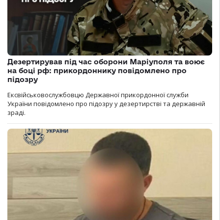
Дезертирував під час оборони Маріуполя та воює
на боці рф: прикордоннику повідомлено про
підозру
Ексвійськовослужбовцю Державної прикордонної служби
України повідомлено про підозру у дезертирстві та державній
зраді.