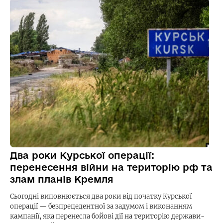
Два роки Курської операції:
перенесення війни на територію рф та
злам планів Кремля
Сьогодні виповнюється два роки від початку Курської
операції — безпрецедентної за задумом і виконанням
кампанії, яка перенесла бойові дії на територію держави-