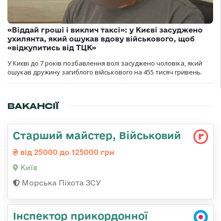
«Віддай гроші і виклич таксі»: у Києві засуджено
ухилянта, який ошукав вдову військового, щоб
«відкупитись від ТЦК»
У Києві до 7 років позбавлення волі засуджено чоловіка, який
ошукав дружину загиблого військового на 455 тисяч гривень.
ВАКАНСІЇ
Старший майстер, Військовий
від 25000 до 125000 грн
Київ
Морська Піхота ЗСУ
Інспектор прикордонної