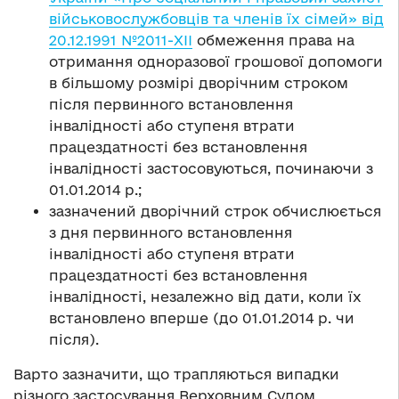
військовослужбовців та членів їх сімей» від
20.12.1991 №2011-XII
обмеження права на
отримання одноразової грошової допомоги
в більшому розмірі дворічним строком
після первинного встановлення
інвалідності або ступеня втрати
працездатності без встановлення
інвалідності застосовуються, починаючи з
01.01.2014 р.;
зазначений дворічний строк обчислюється
з дня первинного встановлення
інвалідності або ступеня втрати
працездатності без встановлення
інвалідності, незалежно від дати, коли їх
встановлено вперше (до 01.01.2014 р. чи
після).
Варто зазначити, що трапляються випадки
різного застосування Верховним Судом