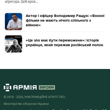
агресора. Цей крок…
Актор і офіцер Володимир Ращук: «Воєнні
фільми не мають нічого спільного з
війною»
«Це зло має бути переможене»: історія
українця, який пережив російський полон
© 2018 - 2026, ІНФОРМАЦІЙНЕ АГЕНТСТВО,
Міністерство оборони України