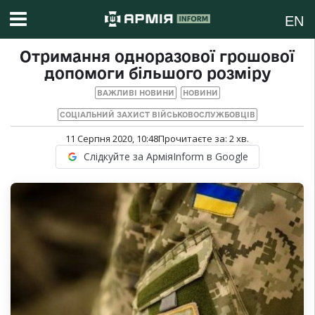
EN
Отримання одноразової грошової
допомоги більшого розміру
ВАЖЛИВІ НОВИНИ
НОВИНИ
СОЦІАЛЬНИЙ ЗАХИСТ ВІЙСЬКОВОСЛУЖБОВЦІВ
11 Серпня 2020, 10:48
Прочитаєте за:
2
хв.
Слідкуйте за АрміяInform в Google