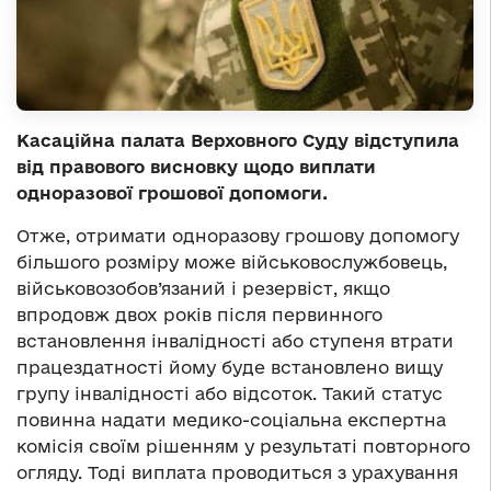
Касаційна палата Верховного Суду відступила
від правового висновку щодо виплати
одноразової грошової допомоги.
Отже, отримати одноразову грошову допомогу
більшого розміру може військовослужбовець,
військовозобов’язаний і резервіст, якщо
впродовж двох років після первинного
встановлення інвалідності або ступеня втрати
працездатності йому буде встановлено вищу
групу інвалідності або відсоток. Такий статус
повинна надати медико-соціальна експертна
комісія своїм рішенням у результаті повторного
огляду. Тоді виплата проводиться з урахування