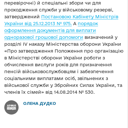
перевірочні) й спеціальні збори чи для
проходження служби у військовому резерві,
затверджений
Постановою Кабінету Міністрів
України від 25.12.2013 № 975.
А
порядок
оформлення документів для виплати
одноразової грошової допомоги
визначений у
розділі IV наказу Міністерства оборони України
«Про затвердження Положення про організацію
в Міністерстві оборони України роботи з
обчислення вислуги років для призначення
пенсій військовослужбовцям і забезпечення
соціальними виплатами осіб, звільнених з
військової служби у Збройних Силах України, та
членів їх сімей» від 14.08.2014 № 530.
ОЛЕНА ДУДКО