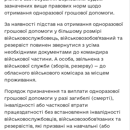
зазначених вище правових норм щодо
отримання одноразової грошової допомоги.
За наявності підстав на отримання одноразової
грошової допомоги у більшому розмірі
військовослужбовець, військовозобов’язаний та
резервіст повинен звернутися з усіма
необхідними документами до командира
військової частини. А особа, звільнена з
військової служби (зборів, резерву) — до
обласного військового комісара за місцем
проживання.
Порядок призначення та виплати одноразової
грошової допомоги у разі загибелі (смерті),
інвалідності або часткової втрати
працездатності без встановлення інвалідності
військовослужбовців, військовозобов’язаних та
резервістів, які призвані на навчальні (або