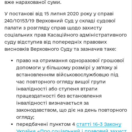
вже нарахованої суми.
У постанові від 15 липня 2020 року у справі
240/10153/19 Верховний Суд у складі судової
палати з розгляду справ щодо захисту
соціальних прав Касаційного адміністративного
суду відступив від попередніх правових
висновків Верховного Суду та зазначив таке:
право на отримання одноразової грошової
допомоги у більшому розмірі у зв’язку зі
встановленням військовослужбовцю під
час повторного огляду вищої групи
інвалідності або ступеня втрати
працездатності без встановлення
інвалідності визначається за
законодавством, що діє на день повторного
огляду;
передбачені пунктом 4
статті 16-3 Закону
України «Про соціальний і правовий захист