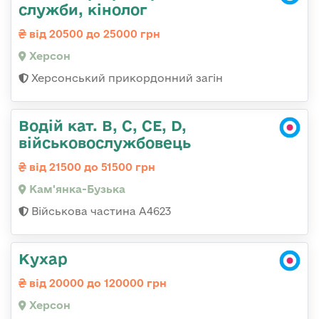
служби, кінолог
від 20500 до 25000 грн
Херсон
Херсонський прикордонний загін
Водій кат. B, C, СЕ, D,
військовослужбовець
від 21500 до 51500 грн
Кам'янка-Бузька
Військова частина А4623
Кухар
від 20000 до 120000 грн
Херсон