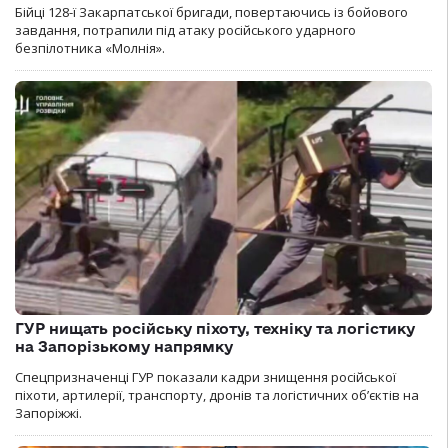
Бійці 128-ї Закарпатської бригади, повертаючись із бойового
завдання, потрапили під атаку російського ударного
безпілотника «Молнія».
ГУР нищать російську піхоту, техніку та логістику
на Запорізькому напрямку
Спецпризначенці ГУР показали кадри знищення російської
піхоти, артилерії, транспорту, дронів та логістичних об’єктів на
Запоріжжі.