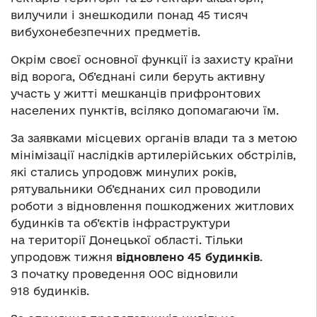
вилучили і знешкодили понад 45 тисяч
вибухонебезпечних предметів.
Окрім своєї основної функції із захисту країни
від ворога, Об’єднані сили беруть активну
участь у житті мешканців прифронтових
населених пунктів, всіляко допомагаючи їм.
За заявками місцевих органів влади та з метою
мінімізації наслідків артилерійських обстрілів,
які стались упродовж минулих років,
рятувальники Об’єднаних сил проводили
роботи з відновлення пошкоджених житлових
будинків та об’єктів інфраструктури
на території Донецької області. Тільки
упродовж тижня
відновлено 45 будинків
.
З початку проведення ООС відновили
918 будинків.