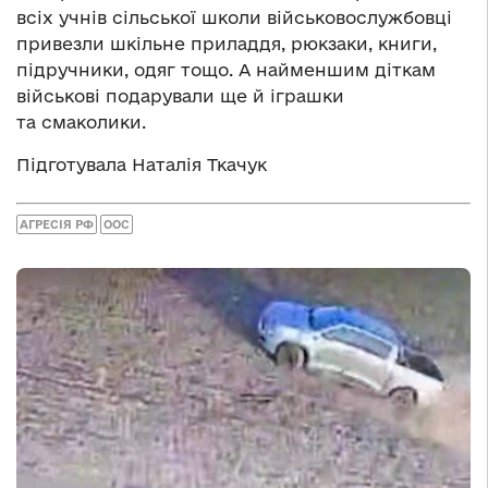
всіх учнів сільської школи військовослужбовці
привезли шкільне приладдя, рюкзаки, книги,
підручники, одяг тощо. А найменшим діткам
військові подарували ще й іграшки
та смаколики.
Підготувала Наталія Ткачук
АГРЕСІЯ РФ
ООС