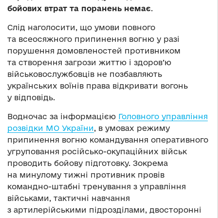
бойових втрат та поранень немає
.
Слід наголосити, що умови повного
та всеосяжного припинення вогню у разі
порушення домовленостей противником
та створення загрози життю і здоров’ю
військовослужбовців не позбавляють
українських воїнів права відкривати вогонь
у відповідь.
Водночас за інформацією
Головного управління
розвідки МО України
, в умовах режиму
припинення вогню командування оперативного
угруповання російсько-окупаційних військ
проводить бойову підготовку. Зокрема
на минулому тижні противник провів
командно-штабні тренування з управління
військами, тактичні навчання
з артилерійськими підрозділами, двосторонні