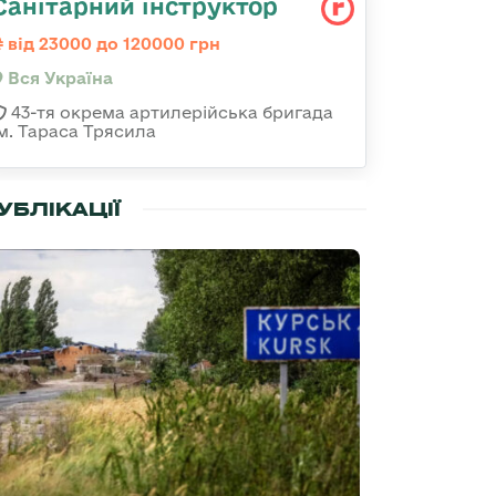
Санітарний інструктор
від 23000 до 120000 грн
Вся Україна
43-тя окрема артилерійська бригада
ім. Тараса Трясила
УБЛІКАЦІЇ