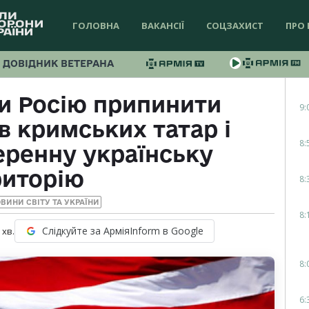
ГОЛОВНА
ВАКАНСІЇ
СОЦЗАХИСТ
ПРО 
ДОВІДНИК ВЕТЕРАНА
и Росію припинити
9:
 кримських татар і
8:
еренну українську
риторію
8:
ВИНИ СВІТУ ТА УКРАЇНИ
8:
Слідкуйте за АрміяInform в Google
хв.
8:
6: