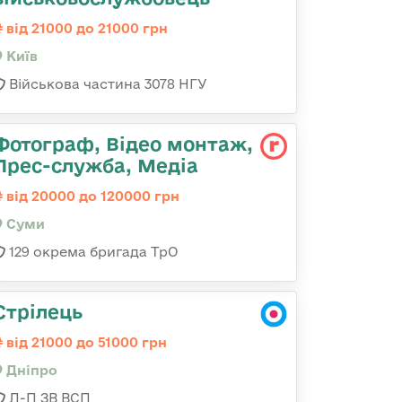
від 21000 до 21000 грн
Київ
Військова частина 3078 НГУ
Фотограф, Відео монтаж,
Прес-служба, Медіа
від 20000 до 120000 грн
Суми
129 окрема бригада ТрО
Стрілець
від 21000 до 51000 грн
Дніпро
Л-П ЗВ ВСП