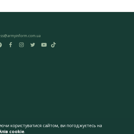
ess@armyinform.com.ua
ючи користуватися сайтом, ви погоджуєтесь на
лів cookie
.