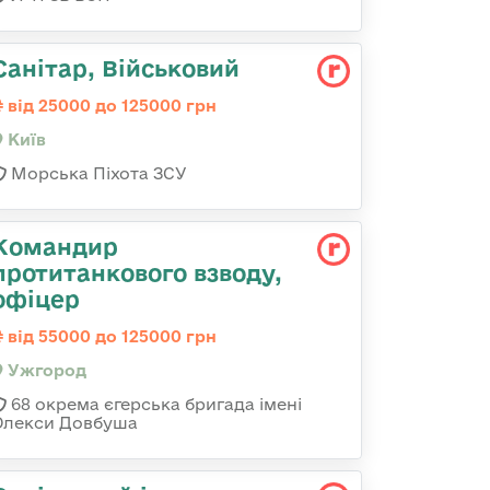
Санітар, Військовий
від 25000 до 125000 грн
Київ
Морська Піхота ЗСУ
Командир
протитанкового взводу,
офіцер
від 55000 до 125000 грн
Ужгород
68 окрема єгерська бригада імені
Олекси Довбуша