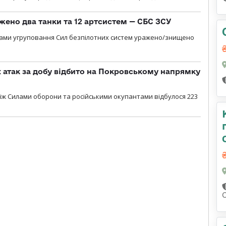
жено два танки та 12 артсистем — СБС ЗСУ
лами угруповання Сил безпілотних систем уражено/знищено
атак за добу відбито на Покровському напрямку
іж Силами оборони та російськими окупантами відбулося 223