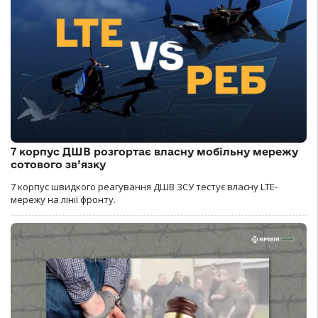
7 корпус ДШВ розгортає власну мобільну мережу
сотового зв’язку
7 корпус швидкого реагування ДШВ ЗСУ тестує власну LTE-
мережу на лінії фронту.