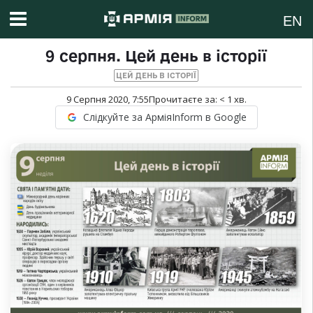
EN
9 серпня. Цей день в історії
ЦЕЙ ДЕНЬ В ІСТОРІЇ
9 Серпня 2020, 7:55
Прочитаєте за:
< 1
хв.
Слідкуйте за АрміяInform в Google