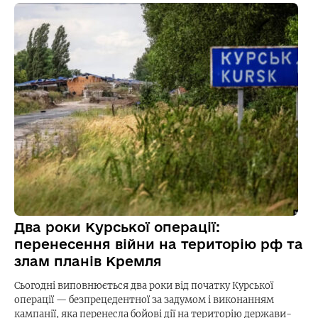
Два роки Курської операції:
перенесення війни на територію рф та
злам планів Кремля
Сьогодні виповнюється два роки від початку Курської
операції — безпрецедентної за задумом і виконанням
кампанії, яка перенесла бойові дії на територію держави-