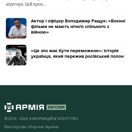
агресора. Цей крок…
Актор і офіцер Володимир Ращук: «Воєнні
фільми не мають нічого спільного з
війною»
«Це зло має бути переможене»: історія
українця, який пережив російський полон
© 2018 - 2026, ІНФОРМАЦІЙНЕ АГЕНТСТВО,
Міністерство оборони України