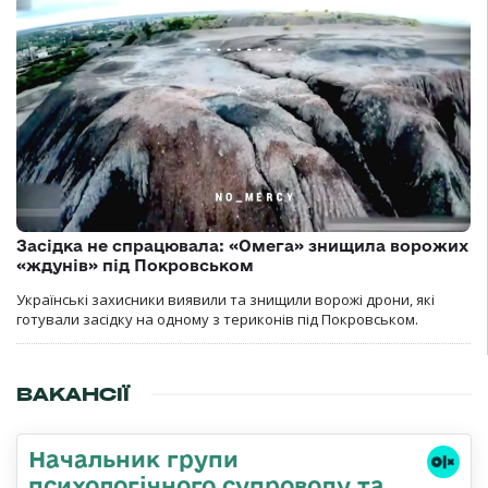
Засідка не спрацювала: «Омега» знищила ворожих
«ждунів» під Покровськом
Українські захисники виявили та знищили ворожі дрони, які
готували засідку на одному з териконів під Покровськом.
ВАКАНСІЇ
Начальник групи
психологічного супроводу та