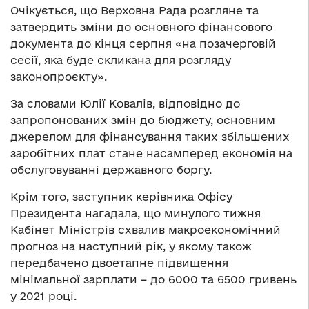
Очікується, що Верховна Рада розгляне та
затвердить зміни до основного фінансового
документа до кінця серпня «на позачерговій
сесії, яка буде скликана для розгляду
законопроєкту».
За словами Юлії Ковалів, відповідно до
запропонованих змін до бюджету, основним
джерелом для фінансування таких збільшених
заробітних плат стане насамперед економія на
обслуговуванні державного боргу.
Крім того, заступник керівника Офісу
Президента нагадала, що минулого тижня
Кабінет Міністрів схвалив макроекономічний
прогноз на наступний рік, у якому також
передбачено двоетапне підвищення
мінімальної зарплати – до 6000 та 6500 гривень
у 2021 році.