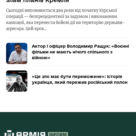
злам планів Кремля
Сьогодні виповнюється два роки від початку Курської
операції — безпрецедентної за задумом і виконанням
кампанії, яка перенесла бойові дії на територію держави-
агресора. Цей крок…
Актор і офіцер Володимир Ращук: «Воєнні
фільми не мають нічого спільного з
війною»
«Це зло має бути переможене»: історія
українця, який пережив російський полон