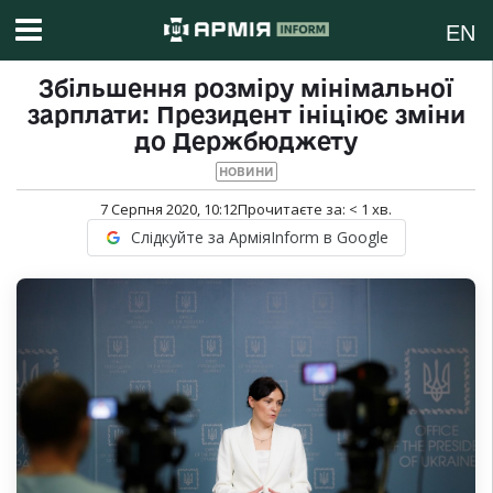
EN
Збільшення розміру мінімальної
зарплати: Президент ініціює зміни
до Держбюджету
НОВИНИ
7 Серпня 2020, 10:12
Прочитаєте за:
< 1
хв.
Слідкуйте за АрміяInform в Google