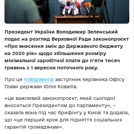
Президент України Володимир Зеленський
подає на розгляд Верховної Ради законопроєкт
«Про внесення змін до Державного бюджету
на 2020 рік» щодо збільшення розміру
мінімальної заробітної плати до п’яти тисяч
гривень з 1 вересня поточного року.
Про це
повідомила
заступник керівника Офісу
Глави держави Юлія Ковалів.
«Це важливий законопроєкт, який сьогодні
вноситься Президентом до парламенту», –
сказала вона під час брифінгу у Києві та додала,
що «це перший крок для підняття соціальних
гарантій громадянам».