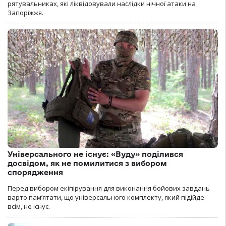
рятувальниках, які ліквідовували наслідки нічної атаки на
Запоріжжя.
Універсального не існує: «Вуду» поділився
досвідом, як не помилитися з вибором
спорядження
Перед вибором екіпірування для виконання бойових завдань
варто пам’ятати, що універсального комплекту, який підійде
всім, не існує.