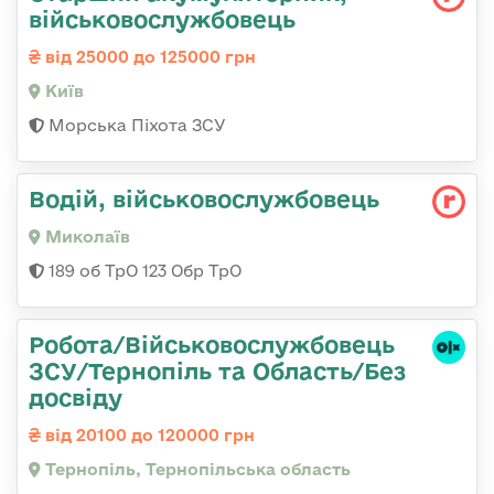
військовослужбовець
від 25000 до 125000 грн
Київ
Морська Піхота ЗСУ
Водій, військовослужбовець
Миколаїв
189 об ТрО 123 Обр ТрО
Робота/Військовослужбовець
ЗСУ/Тернопіль та Область/Без
досвіду
від 20100 до 120000 грн
Тернопіль, Тернопільська область