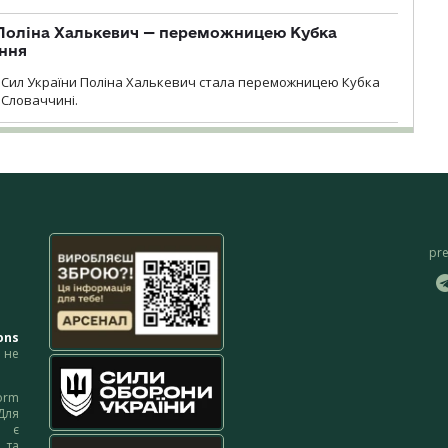
Поліна Халькевич — переможницею Кубка
іння
Сил України Поліна Халькевич стала переможницею Кубка
 Словаччині.
pr
ons
не
orm
Для
м є
 та