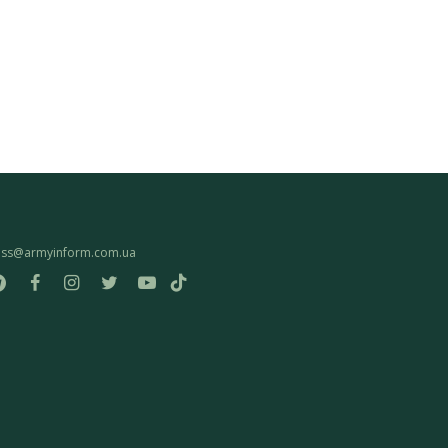
ess@armyinform.com.ua