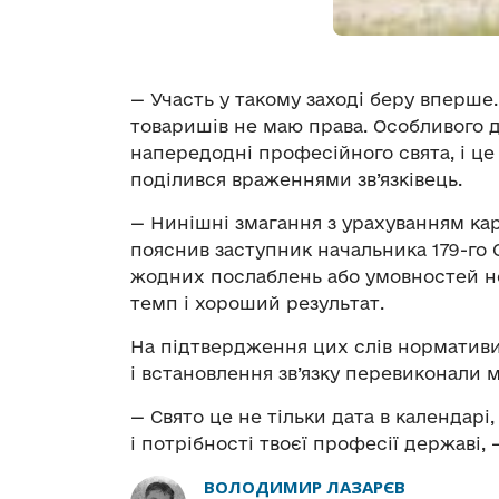
— Участь у такому заході беру вперше.
товаришів не маю права. Особливого д
напередодні професійного свята, і це
поділився враженнями зв’язківець.
— Нинішні змагання з урахуванням ка
пояснив заступник начальника 179-го
жодних послаблень або умовностей не 
темп і хороший результат.
На підтвердження цих слів нормативи
і встановлення зв’язку перевиконали м
— Свято це не тільки дата в календарі,
і потрібності твоєї професії державі,
ВОЛОДИМИР ЛАЗАРЄВ