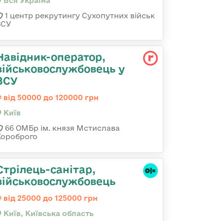
Вся Україна
1 центр рекрутингу Сухопутних військ
ЗСУ
Навідник-оператор,
військовослужбовець у
ЗСУ
від 50000 до 120000 грн
Київ
66 ОМБр ім. князя Мстислава
Хороброго
Стрілець-санітар,
військовослужбовець
від 25000 до 125000 грн
Київ, Київська область