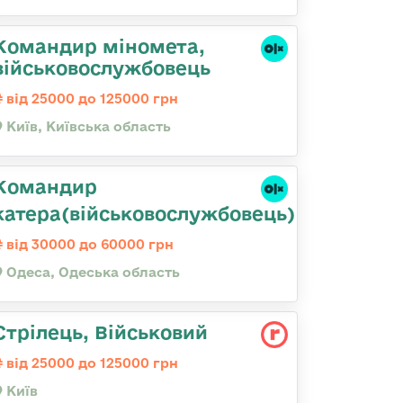
Командиp міномета,
військовослужбовець
від 25000 до 125000 грн
Київ, Київська область
Командир
катера(військовослужбовець)
від 30000 до 60000 грн
Одеса, Одеська область
Стрілець, Військовий
від 25000 до 125000 грн
Київ