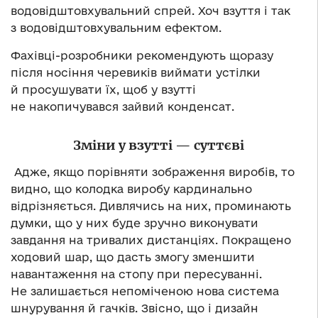
водовідштовхувальний спрей. Хоч взуття і так
з водовідштовхувальним ефектом.
Фахівці-розробники рекомендують щоразу
після носіння черевиків виймати устілки
й просушувати їх, щоб у взутті
не накопичувався зайвий конденсат.
Зміни у
взутті — суттєві
Адже, якщо порівняти зображення виробів, то
видно, що колодка виробу кардинально
відрізняється. Дивлячись на них, проминають
думки, що у них буде зручно виконувати
завдання на тривалих дистанціях. Покращено
ходовий шар, що дасть змогу зменшити
навантаження на стопу при пересуванні.
Не залишається непоміченою нова система
шнурування й гачків. Звісно, що і дизайн