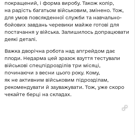
покращений, і форма виробу. Також колір,
на радість багатьом військовим, змінено. Тож,
для умов повсякденної служби та навчально-
бойових завдань черевики майже готові для
постачання у війська. Залишилось допрацювати
деякі деталі.
Важка дворічна робота над апгрейдом дає
плоди. Недарма цей зразок взуття тестували
військові спецпідрозділів три місяці,
починаючи з весни цього року. Кому,
як не активним військовим підрозділам,
рекомендувати й зауважувати. Тож, уже скоро
чекайте берці на складах.