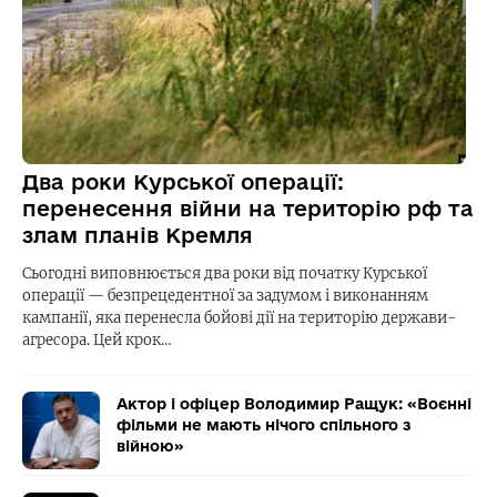
Два роки Курської операції:
перенесення війни на територію рф та
злам планів Кремля
Сьогодні виповнюється два роки від початку Курської
операції — безпрецедентної за задумом і виконанням
кампанії, яка перенесла бойові дії на територію держави-
агресора. Цей крок…
Актор і офіцер Володимир Ращук: «Воєнні
фільми не мають нічого спільного з
війною»