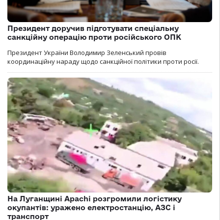
Президент доручив підготувати спеціальну
санкційну операцію проти російського ОПК
Президент України Володимир Зеленський провів
координаційну нараду щодо санкційної політики проти росії.
На Луганщині Apachi розгромили логістику
окупантів: уражено електростанцію, АЗС і
транспорт