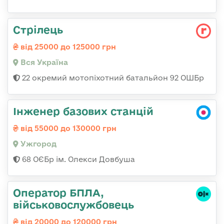
Стрілець
від 25000 до 125000 грн
Вся Україна
22 окремий мотопіхотний батальйон 92 ОШБр
Інженер базових станцій
від 55000 до 130000 грн
Ужгород
68 ОЄБр ім. Олекси Довбуша
Оператор БПЛА,
військовослужбовець
від 20000 до 120000 грн