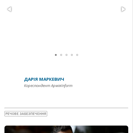
ДАРІЯ МАРКЕВИЧ
Кореспондент АрміяInform
РЕЧОВЕ ЗАБЕЗПЕЧЕННЯ