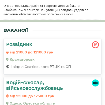
Оператори ББпС Apachi 81-ї окремої аеромобільної
Слобожанської бригади на Луганщині завдали ударів по
ключових об’єктах логістики російських військ.
ВАКАНСІЇ
Розвідник
від 21000 до 121000 грн
Краматорськ
1 відділ Сватівського РТЦК та СП
Водій-слюсаp,
військовослужбовець
від 25000 до 125000 грн
Одеса, Одеська область