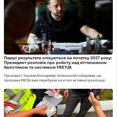
Перші результати очікуються на початку 2027 року:
Президент розповів про роботу над вітчизняною
балістикою та системою FREYJA
Президент України Володимир Зеленський повідомив, що
програма FREYJA вже перебуває на етапі активної реалізації.