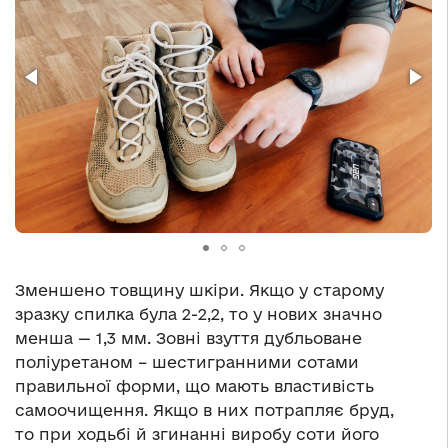
Зменшено товщину шкіри. Якщо у старому
зразку спилка була 2-2,2, то у нових значно
менша — 1,3 мм. Зовні взуття дубльоване
поліуретаном – шестигранними сотами
правильної форми, що мають властивість
самоочищення. Якщо в них потрапляє бруд,
то при ходьбі й згинанні виробу соти його