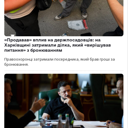
«Продавав» вплив на держпосадовців: на
Харківщині затримали ділка, який «вирішував
питання» з бронюванням
Правоохоронці затримали посередника, який брав гроші за
бронювання.