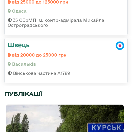
від 25000 до 125000 грн
Одеса
35 ОБрМП ім. контр-адмірала Михайла
Остроградського
Швець
від 20000 до 25000 грн
Васильків
Військова частина А1789
ПУБЛІКАЦІЇ