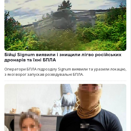
Бійці Signum виявили і знищили лігво російських
дронарів та їхні БПЛА
Оператори БПЛА підрозділу Signum виявили та уразили локацію,
з якої ворог запускав розвідувальні БПЛА.