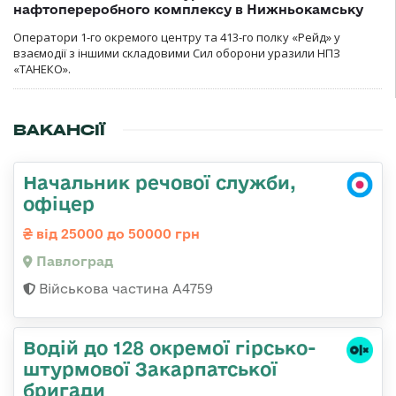
нафтопереробного комплексу в Нижньокамську
Оператори 1-го окремого центру та 413-го полку «Рейд» у
взаємодії з іншими складовими Сил оборони уразили НПЗ
«ТАНЕКО».
ВАКАНСІЇ
Начальник речової служби,
офіцер
від 25000 до 50000 грн
Павлоград
Військова частина А4759
Водій до 128 окремої гірсько-
штурмової Закарпатської
бригади