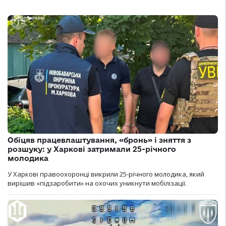
Обіцяв працевлаштування, «бронь» і зняття з
розшуку: у Харкові затримали 25-річного
молодика
У Харкові правоохоронці викрили 25-річного молодика, який
вирішив «підзаробити» на охочих уникнути мобілізації.