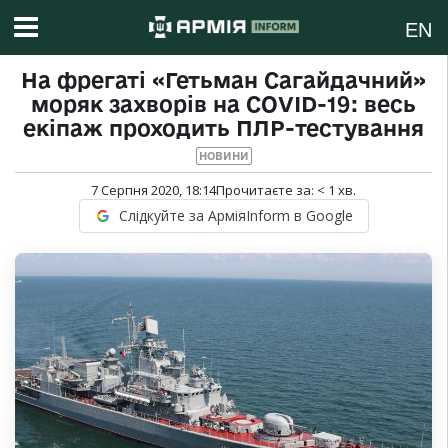
EN
На фрегаті «Гетьман Сагайдачний»
моряк захворів на COVID-19: весь
екіпаж проходить ПЛР-тестування
НОВИНИ
7 Серпня 2020, 18:14
Прочитаєте за:
< 1
хв.
Слідкуйте за АрміяInform в Google