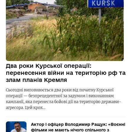
Два роки Курської операції:
перенесення війни на територію рф та
злам планів Кремля
Сьогодні виповнюється два роки від початку Курської
операції — безпрецедентної за задумом і виконанням
кампанії, яка перенесла бойові дії на територію держави-
агресора. Цей крок…
Актор і офіцер Володимир Ращук: «Воєнні
фільми не мають нічого спільного з