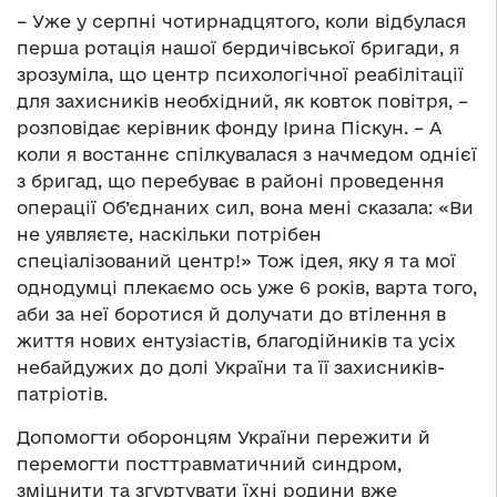
– Уже у серпні чотирнадцятого, коли відбулася
перша ротація нашої бердичівської бригади, я
зрозуміла, що центр психологічної реабілітації
для захисників необхідний, як ковток повітря, –
розповідає керівник фонду Ірина Піскун. – А
коли я востаннє спілкувалася з начмедом однієї
з бригад, що перебуває в районі проведення
операції Об’єднаних сил, вона мені сказала: «Ви
не уявляєте, наскільки потрібен
спеціалізований центр!» Тож ідея, яку я та мої
однодумці плекаємо ось уже 6 років, варта того,
аби за неї боротися й долучати до втілення в
життя нових ентузіастів, благодійників та усіх
небайдужих до долі України та її захисників-
патріотів.
Допомогти оборонцям України пережити й
перемогти посттравматичний синдром,
зміцнити та згуртувати їхні родини вже