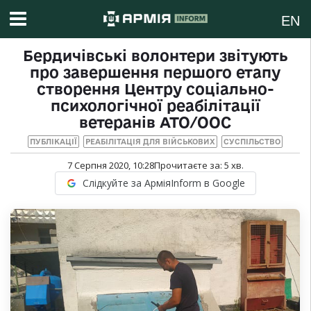
EN
Бердичівські волонтери звітують
про завершення першого етапу
створення Центру соціально-
психологічної реабілітації
ветеранів АТО/ООС
ПУБЛІКАЦІЇ
РЕАБІЛІТАЦІЯ ДЛЯ ВІЙСЬКОВИХ
СУСПІЛЬСТВО
7 Серпня 2020, 10:28
Прочитаєте за:
5
хв.
Слідкуйте за АрміяInform в Google