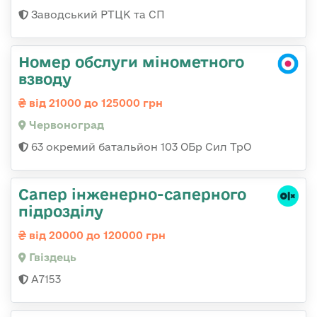
Заводський РТЦК та СП
Номер обслуги мінометного
взводу
від 21000 до 125000 грн
Червоноград
63 окремий батальйон 103 ОБр Сил ТрО
Сапер інженерно-саперного
підрозділу
від 20000 до 120000 грн
Гвiздець
А7153