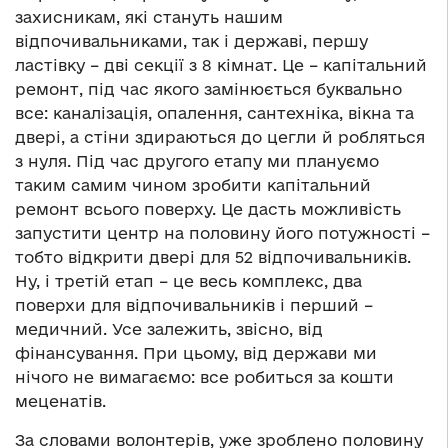
захисникам, які стануть нашим
відпочивальниками, так і державі, першу
ластівку – дві секції з 8 кімнат. Це – капітальний
ремонт, під час якого замінюється буквально
все: каналізація, опалення, сантехніка, вікна та
двері, а стіни здираються до цегли й робляться
з нуля. Під час другого етапу ми плануємо
таким самим чином зробити капітальний
ремонт всього поверху. Це дасть можливість
запустити центр на половину його потужності –
тобто відкрити двері для 52 відпочивальників.
Ну, і третій етап – це весь комплекс, два
поверхи для відпочивальників і перший –
медичний. Усе залежить, звісно, від
фінансування. При цьому, від держави ми
нічого не вимагаємо: все робиться за кошти
меценатів.
За словами волонтерів, уже зроблено половину