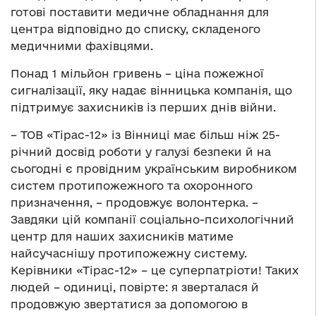
готові поставити медичне обладнання для
центра відповідно до списку, складеного
медичними фахівцями.
Понад 1 мільйон гривень – ціна пожежної
сигналізації, яку надає вінницька компанія, що
підтримує захисників із перших днів війни.
– ТОВ «Тірас-12» із Вінниці має більш ніж 25-
річний досвід роботи у галузі безпеки й на
сьогодні є провідним українським виробником
систем протипожежного та охоронного
призначення, – продовжує волонтерка. –
Завдяки цій компанії соціально-психологічний
центр для наших захисників матиме
найсучаснішу протипожежну систему.
Керівники «Тірас-12» – це суперпатріоти! Таких
людей – одиниці, повірте: я зверталася й
продовжую звертатися за допомогою в