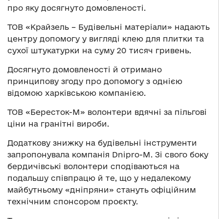
про яку досягнуто домовленості.
ТОВ «Крайзель – Будівельні матеріали» надають
центру допомогу у вигляді клею для плитки та
сухої штукатурки на суму 20 тисяч гривень.
Досягнуто домовленості й отримано
принципову згоду про допомогу з однією
відомою харківською компанією.
ТОВ «Бересток-М» волонтери вдячні за пільгові
ціни на гранітні вироби.
Додаткову знижку на будівельні інструменти
запропонувала компанія Dnipro-M. Зі свого боку
бердичівські волонтери сподіваються на
подальшу співпрацю й те, що у недалекому
майбутньому «дніпряни» стануть офіційним
технічним спонсором проєкту.