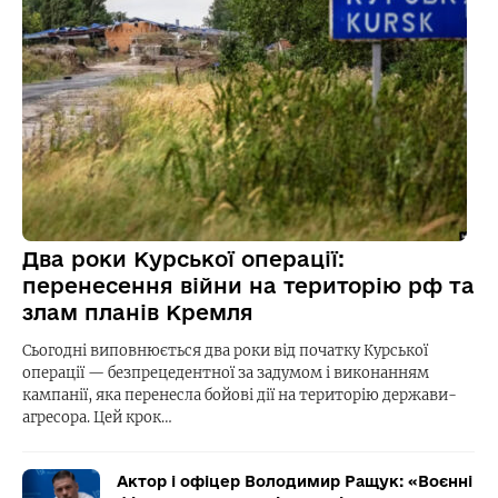
Два роки Курської операції:
перенесення війни на територію рф та
злам планів Кремля
Сьогодні виповнюється два роки від початку Курської
операції — безпрецедентної за задумом і виконанням
кампанії, яка перенесла бойові дії на територію держави-
агресора. Цей крок…
Актор і офіцер Володимир Ращук: «Воєнні