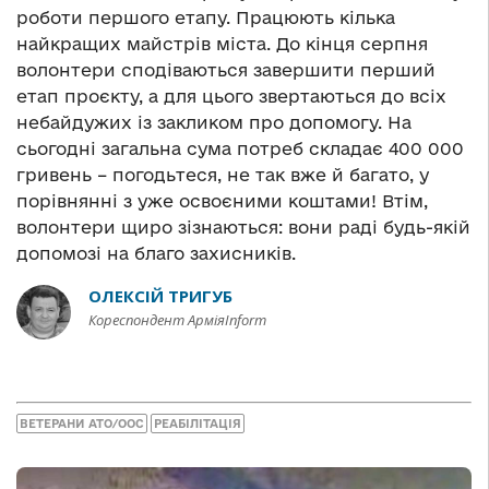
роботи першого етапу. Працюють кілька
найкращих майстрів міста. До кінця серпня
волонтери сподіваються завершити перший
етап проєкту, а для цього звертаються до всіх
небайдужих із закликом про допомогу. На
сьогодні загальна сума потреб складає 400 000
гривень – погодьтеся, не так вже й багато, у
порівнянні з уже освоєними коштами! Втім,
волонтери щиро зізнаються: вони раді будь-якій
допомозі на благо захисників.
ОЛЕКСІЙ ТРИГУБ
Кореспондент АрміяInform
ВЕТЕРАНИ АТО/ООС
РЕАБІЛІТАЦІЯ