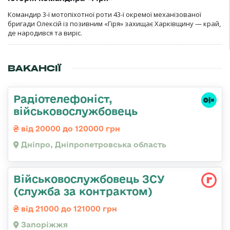
Командир 3-ї мотопіхотної роти 43-ї окремої механізованої
бригади Олексій із позивним «Гіря» захищає Харківщину — край,
де народився та виріс.
ВАКАНСІЇ
Радіотелефоніст,
військовослужбовець
від 20000 до 120000 грн
Дніпро, Дніпропетровська область
Військовослужбовець ЗСУ
(служба за контрактом)
від 21000 до 121000 грн
Запоріжжя