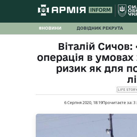
#НОВИНИ
ДОВІДНИК РЕКРУТА
Віталій Сичов:
операція в умовах 
ризик як для по
л
LIFE STOR
6 Серпня 2020, 18:19
Прочитаєте за:
3