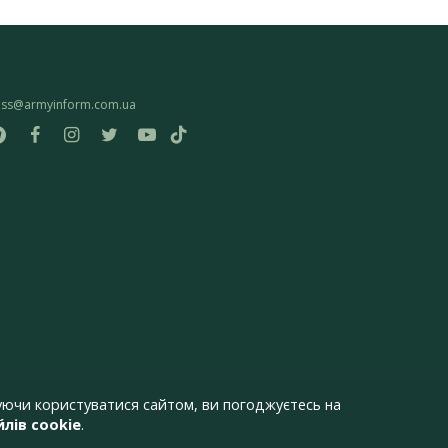
ess@armyinform.com.ua
ючи користуватися сайтом, ви погоджуєтесь на
лів cookie
.