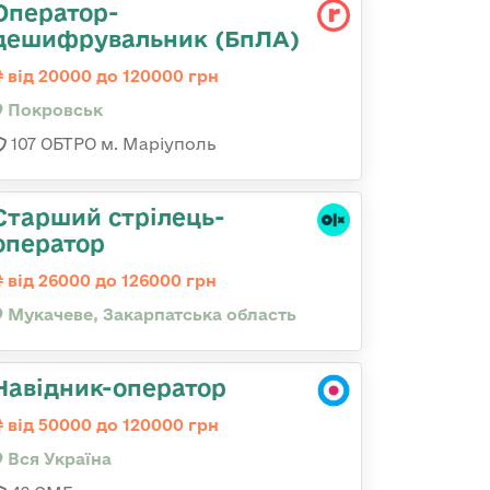
Оператор-
дешифрувальник (БпЛА)
від 20000 до 120000 грн
Покровськ
107 ОБТРО м. Маріуполь
Старший стрілець-
оператор
від 26000 до 126000 грн
Мукачеве, Закарпатська область
Навідник-оператор
від 50000 до 120000 грн
Вся Україна