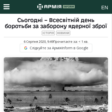
EN
Сьогодні – Всесвітній день
боротьби за заборону ядерної зброї
ІСТОРІЯ
НОВИНИ
6 Серпня 2020, 9:49
Прочитаєте за:
< 1
хв.
Слідкуйте за АрміяInform в Google