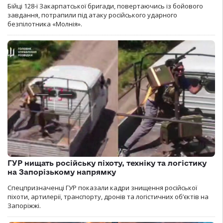
Бійці 128-ї Закарпатської бригади, повертаючись із бойового
завдання, потрапили під атаку російського ударного
безпілотника «Молнія».
ГУР нищать російську піхоту, техніку та логістику
на Запорізькому напрямку
Спецпризначенці ГУР показали кадри знищення російської
піхоти, артилерії, транспорту, дронів та логістичних об’єктів на
Запоріжжі.