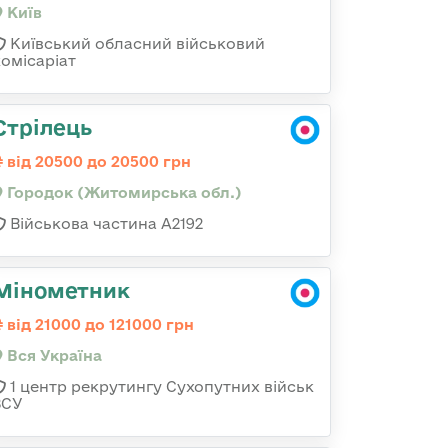
Київ
Київський обласний військовий
комісаріат
Стрілець
від 20500 до 20500 грн
Городок (Житомирська обл.)
Військова частина А2192
Мінометник
від 21000 до 121000 грн
Вся Україна
1 центр рекрутингу Сухопутних військ
ЗСУ