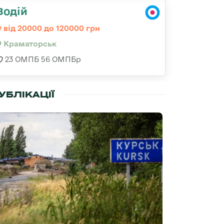
Водій
від 20000 до 120000 грн
Краматорськ
23 ОМПБ 56 ОМПБр
УБЛІКАЦІЇ