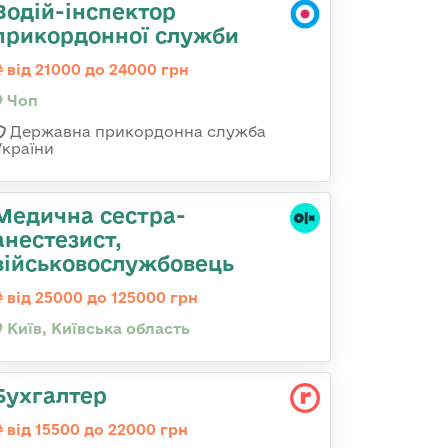
Водій-інспектор
прикордонної служби
від 21000 до 24000 грн
Чоп
Державна прикордонна служба
України
Медична сестpа-
анестезист,
військовослужбовець
від 25000 до 125000 грн
Київ, Київська область
Бухгалтер
від 15500 до 22000 грн