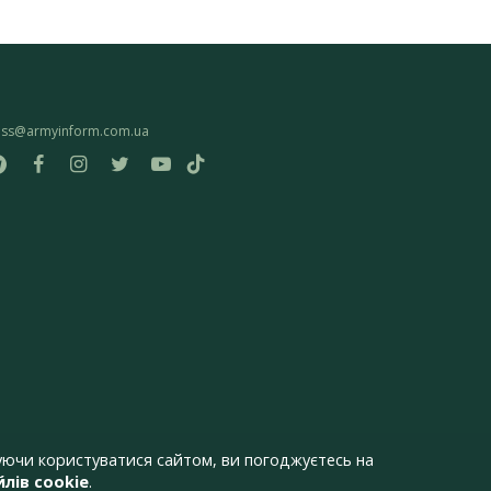
ess@armyinform.com.ua
ючи користуватися сайтом, ви погоджуєтесь на
лів cookie
.