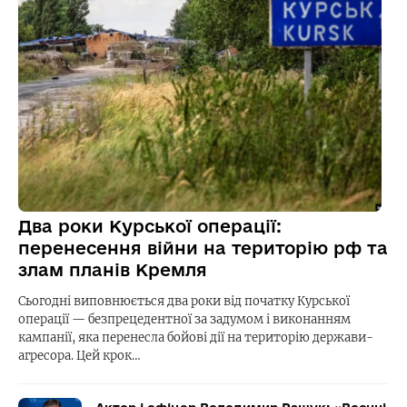
Два роки Курської операції:
перенесення війни на територію рф та
злам планів Кремля
Сьогодні виповнюється два роки від початку Курської
операції — безпрецедентної за задумом і виконанням
кампанії, яка перенесла бойові дії на територію держави-
агресора. Цей крок…