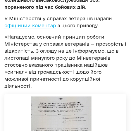
колишнього військовослужбовця ЗСУ,
пораненого під час бойових дій.
У Міністерстві у справах ветеранів надали
офіційний коментар
з цього приводу.
«Нагадуємо, основний принцип роботи
Міністерства у справах ветеранів — прозорість і
відкритість. З огляду на це інформуємо, що в
листопаді минулого року до Мінветеранів
стосовно вказаного працівника надійшов
«сигнал» від громадськості щодо його
можливої причетності до корупційної
діяльності.