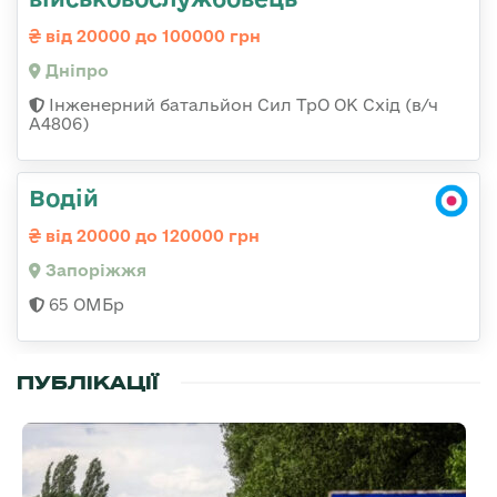
від 20000 до 100000 грн
Дніпро
Інженерний батальйон Сил ТрО ОК Схід (в/ч
А4806)
Водій
від 20000 до 120000 грн
Запоріжжя
65 ОМБр
ПУБЛІКАЦІЇ