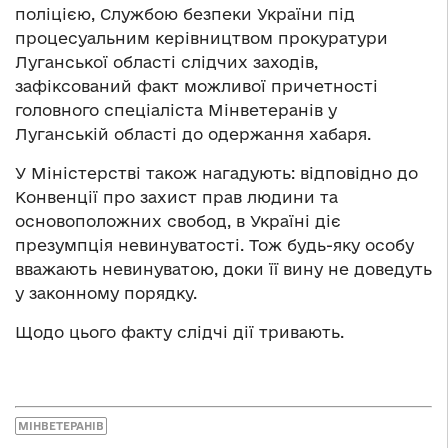
поліцією, Службою безпеки України під
процесуальним керівництвом прокуратури
Луганської області слідчих заходів,
зафіксований факт можливої причетності
головного спеціаліста Мінветеранів у
Луганській області до одержання хабаря.
У Міністерстві також нагадують: відповідно до
Конвенції про захист прав людини та
основоположних свобод, в Україні діє
презумпція невинуватості. Тож будь-яку особу
вважають невинуватою, доки її вину не доведуть
у законному порядку.
Щодо цього факту слідчі дії тривають.
МІНВЕТЕРАНІВ