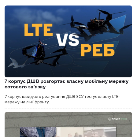
7 корпус ДШВ розгортає власну мобільну мережу
сотового зв’язку
7 корпус швидкого реагування ДШВ ЗСУ тестує власну LTE-
мережу на лінії фронту.