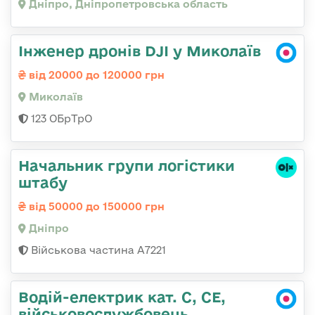
Дніпро, Дніпропетровська область
Інженер дронів DJI у Миколаїв
від 20000 до 120000 грн
Миколаїв
123 ОБрТрО
Начальник групи логістики
штабу
від 50000 до 150000 грн
Дніпро
Військова частина А7221
Водій-електрик кат. С, СЕ,
військовослужбовець