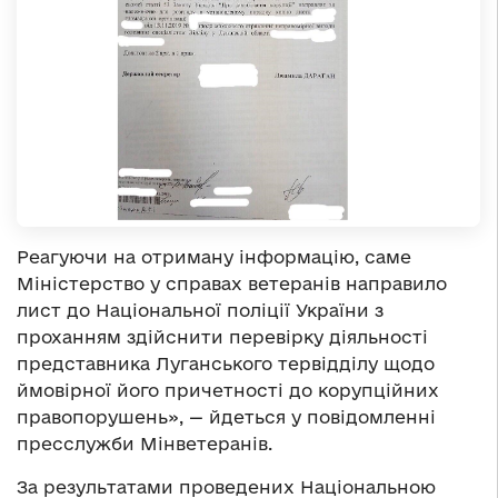
Реагуючи на отриману інформацію, саме
Міністерство у справах ветеранів направило
лист до Національної поліції України з
проханням здійснити перевірку діяльності
представника Луганського тервідділу щодо
ймовірної його причетності до корупційних
правопорушень», — йдеться у повідомленні
пресслужби Мінветеранів.
За результатами проведених Національною