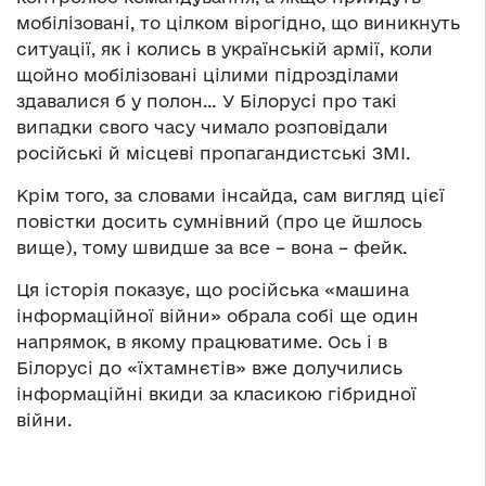
мобілізовані, то цілком вірогідно, що виникнуть
ситуації, як і колись в українській армії, коли
щойно мобілізовані цілими підрозділами
здавалися б у полон… У Білорусі про такі
випадки свого часу чимало розповідали
російські й місцеві пропагандистські ЗМІ.
Крім того, за словами інсайда, сам вигляд цієї
повістки досить сумнівний (про це йшлось
вище), тому швидше за все – вона – фейк.
Ця історія показує, що російська «машина
інформаційної війни» обрала собі ще один
напрямок, в якому працюватиме. Ось і в
Білорусі до «їхтамнєтів» вже долучились
інформаційні вкиди за класикою гібридної
війни.