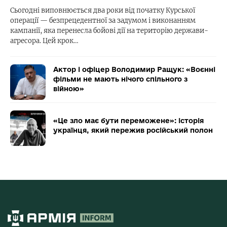
Сьогодні виповнюється два роки від початку Курської
операції — безпрецедентної за задумом і виконанням
кампанії, яка перенесла бойові дії на територію держави-
агресора. Цей крок…
Актор і офіцер Володимир Ращук: «Воєнні
фільми не мають нічого спільного з
війною»
«Це зло має бути переможене»: історія
українця, який пережив російський полон