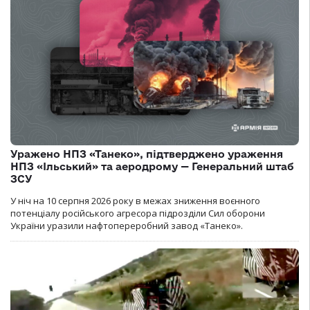
Уражено НПЗ «Танеко», підтверджено ураження
НПЗ «Ільський» та аеродрому — Генеральний штаб
ЗСУ
У ніч на 10 серпня 2026 року в межах зниження воєнного
потенціалу російського агресора підрозділи Сил оборони
України уразили нафтопереробний завод «Танеко».