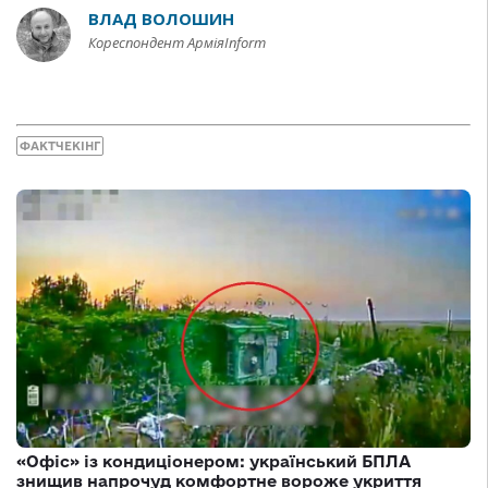
ВЛАД ВОЛОШИН
Кореспондент АрміяInform
ФАКТЧЕКІНГ
«Офіс» із кондиціонером: український БПЛА
знищив напрочуд комфортне вороже укриття