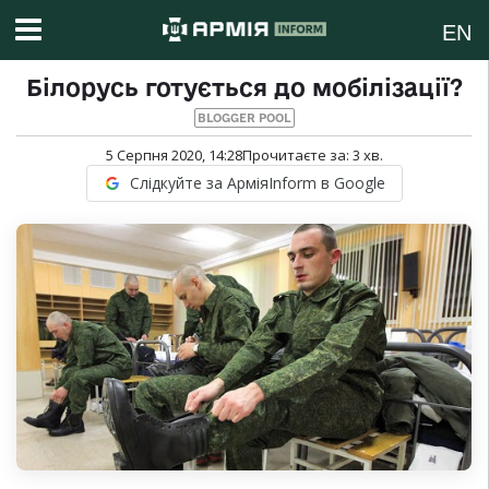
EN
Білорусь готується до мобілізації?
BLOGGER POOL
5 Серпня 2020, 14:28
Прочитаєте за:
3
хв.
Слідкуйте за АрміяInform в Google