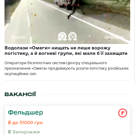
Водолази «Омеги» нищать не лише ворожу
логістику, а й вогневі групи, які мали б її захищати
Оператори безпілотних систем Центру спеціального
призначення «Омега» продовжують різати логістику російських
окупаційних сил.
ВАКАНСІЇ
Фельдшер
до 51000 грн
Запоріжжя