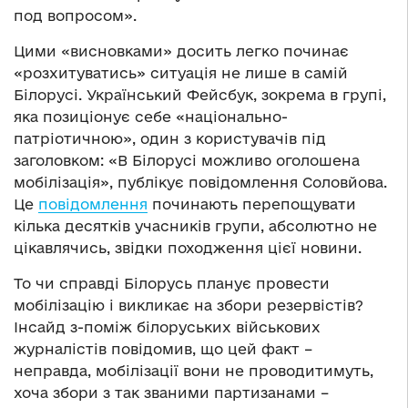
под вопросом».
Цими «висновками» досить легко починає
«розхитуватись» ситуація не лише в самій
Білорусі. Український Фейсбук, зокрема в групі,
яка позиціонує себе «національно-
патріотичною», один з користувачів під
заголовком: «В Білорусі можливо оголошена
мобілізація», публікує повідомлення Соловйова.
Це
повідомлення
починають перепощувати
кілька десятків учасників групи, абсолютно не
цікавлячись, звідки походження цієї новини.
То чи справді Білорусь планує провести
мобілізацію і викликає на збори резервістів?
Інсайд з-поміж білоруських військових
журналістів повідомив, що цей факт –
неправда, мобілізації вони не проводитимуть,
хоча збори з так званими партизанами –