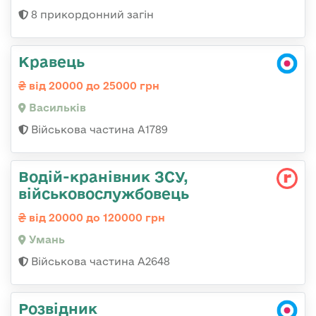
8 прикордонний загін
Кравець
від 20000 до 25000 грн
Васильків
Військова частина А1789
Водій-кранівник ЗСУ,
військовослужбовець
від 20000 до 120000 грн
Умань
Військова частина А2648
Розвідник