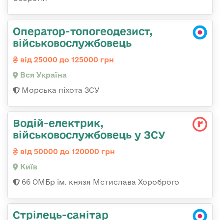
Оператор-топогеодезист,
військовослужбовець
від 25000 до 125000 грн
Вся Україна
Морська піхота ЗСУ
Водій-електрик,
військовослужбовець у ЗСУ
від 50000 до 120000 грн
Київ
66 ОМБр ім. князя Мстислава Хороброго
Стрілець-санітар