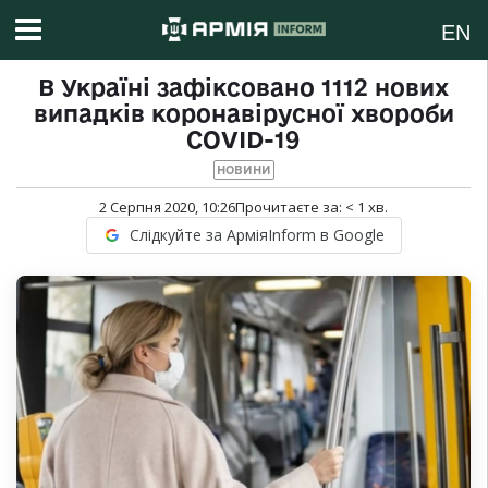
EN
В Україні зафіксовано 1112 нових
випадків коронавірусної хвороби
COVID-19
НОВИНИ
2 Серпня 2020, 10:26
Прочитаєте за:
< 1
хв.
Слідкуйте за АрміяInform в Google