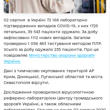
02 серпня в Україні 72 168 лабораторно
підтверджених випадків COVID-19, з них 1725
летальних, 39 543 пацієнти одужало. За добу
зафіксовано 1112 нових випадків. Загалом
проведено 1 058 483 тестування методом ПЛР.
Усього за добу одужало 235 пацієнтів. Про це
повідомляє
Міністерство охорони здоров’я
України.
Дані з тимчасово окупованих територій АР
Крим, Донецької, Луганської областей та міста
Севастополя відсутні.
Дослідження проводилися вірусологічною
референс-лабораторією Центру громадського
здоров’я України, а також обласними
лабораторіями. Станом на ранок 02 серпня 2020