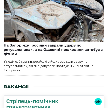
На Запоріжжі росіяни завдали удару по
рятувальниках, а на Одещині пошкодили автобус з
дітьми
У неділю, 9 серпня, російські війська завдали удару по
рятувальниках, які ліквідовували наслідки нічної атаки на
Запоріжжя.
ВАКАНСІЇ
Стрілець-помічник
гранатометника