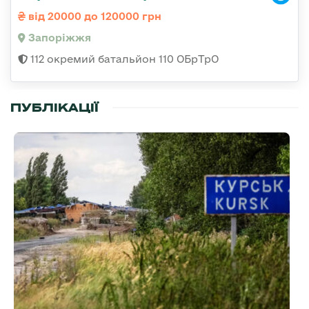
від 20000 до 120000 грн
Запоріжжя
112 окремий батальйон 110 ОБрТрО
ПУБЛІКАЦІЇ