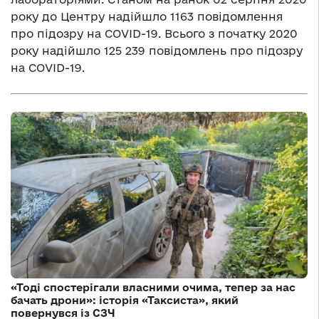
року до Центру надійшло 1163 повідомлення
про підозру на COVID-19. Всього з початку 2020
року надійшло 125 239 повідомлень про підозру
на COVID-19.
«Тоді спостерігали власними очима, тепер за нас
бачать дрони»: історія «Таксиста», який
повернувся із СЗЧ