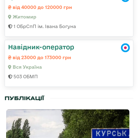
від 40000 до 120000 грн
Житомир
1 ОБрСпП ім. Івана Богуна
Навідник-оператор
від 23000 до 173000 грн
Вся Україна
503 ОБМП
ПУБЛІКАЦІЇ