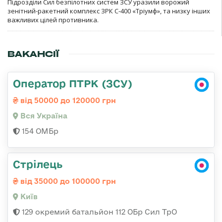
Підрозділи Сил безпілотних систем ЗСУ уразили ворожий
зенітний-ракетний комплекс ЗРК С-400 «Тріумф», та низку інших
важливих цілей противника.
ВАКАНСІЇ
Оператор ПТРК (ЗСУ)
від 50000 до 120000 грн
Вся Україна
154 ОМБр
Стрілець
від 35000 до 100000 грн
Київ
129 окремий батальйон 112 ОБр Сил ТрО