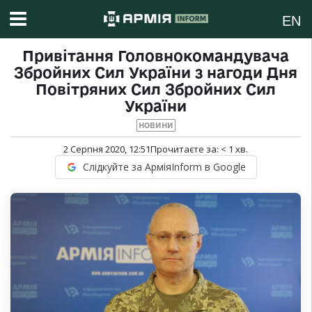
EN
Привітання Головнокомандувача
Збройних Сил України з нагоди Дня
Повітряних Сил Збройних Сил
України
НОВИНИ
2 Серпня 2020, 12:51
Прочитаєте за:
< 1
хв.
Слідкуйте за АрміяInform в Google