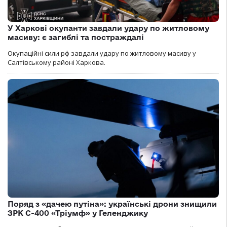
У Харкові окупанти завдали удару по житловому
масиву: є загиблі та постраждалі
Окупаційні сили рф завдали удару по житловому масиву у
Салтівському районі Харкова.
Поряд з «дачею путіна»: українські дрони знищили
ЗРК С-400 «Тріумф» у Геленджику