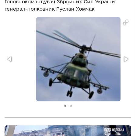
Головнокомандувач Збройних Сил України
генерал-полковник Руслан Хомчак