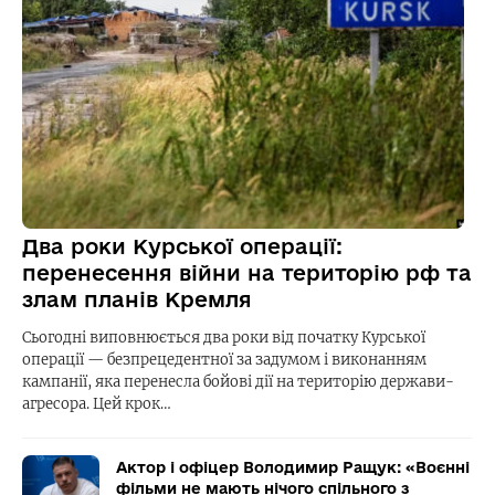
Два роки Курської операції:
перенесення війни на територію рф та
злам планів Кремля
Сьогодні виповнюється два роки від початку Курської
операції — безпрецедентної за задумом і виконанням
кампанії, яка перенесла бойові дії на територію держави-
агресора. Цей крок…
Актор і офіцер Володимир Ращук: «Воєнні
фільми не мають нічого спільного з