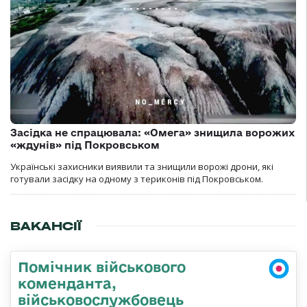
Засідка не спрацювала: «Омега» знищила ворожих
«ждунів» під Покровськом
Українські захисники виявили та знищили ворожі дрони, які
готували засідку на одному з териконів під Покровськом.
ВАКАНСІЇ
Помічник військового
коменданта,
військовослужбовець