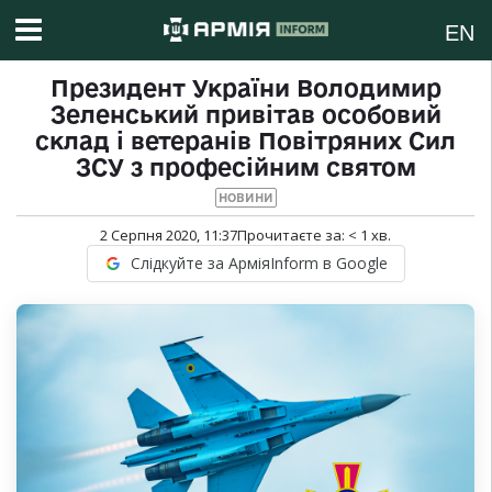
EN
Президент України Володимир
Зеленський привітав особовий
склад і ветеранів Повітряних Сил
ЗСУ з професійним святом
НОВИНИ
2 Серпня 2020, 11:37
Прочитаєте за:
< 1
хв.
Слідкуйте за АрміяInform в Google