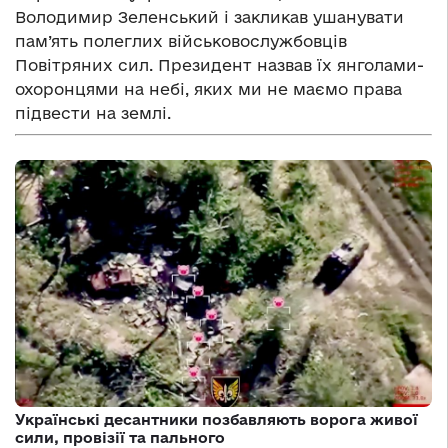
Володимир Зеленський і закликав ушанувати
пам’ять полеглих військовослужбовців
Повітряних сил. Президент назвав їх янголами-
охоронцями на небі, яких ми не маємо права
підвести на землі.
Українські десантники позбавляють ворога живої
сили, провізії та пального