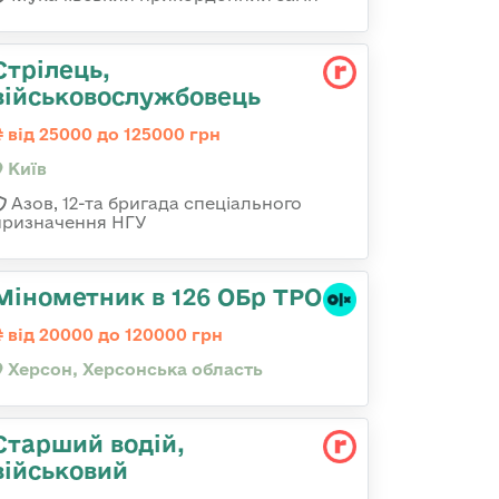
Стрілець,
військовослужбовець
від 25000 до 125000 грн
Київ
Азов, 12-та бригада спеціального
призначення НГУ
Мінометник в 126 ОБр ТРО
від 20000 до 120000 грн
Херсон, Херсонська область
Стаpший водій,
військовий