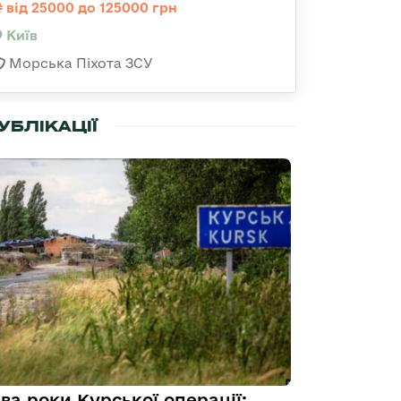
від 25000 до 125000 грн
Київ
Морська Піхота ЗСУ
УБЛІКАЦІЇ
ва роки Курської операції: