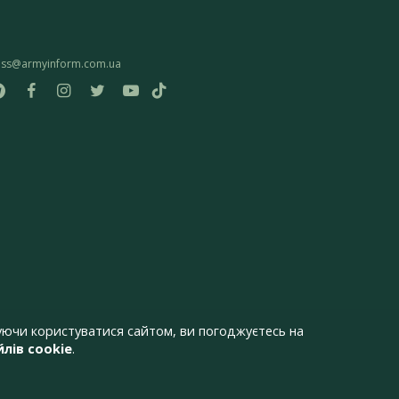
ess@armyinform.com.ua
ючи користуватися сайтом, ви погоджуєтесь на
лів cookie
.