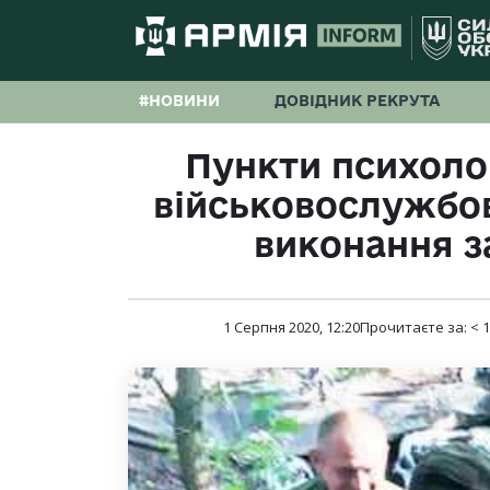
#НОВИНИ
ДОВІДНИК РЕКРУТА
Пункти психоло
військовослужбов
виконання з
1 Серпня 2020, 12:20
Прочитаєте за:
< 1