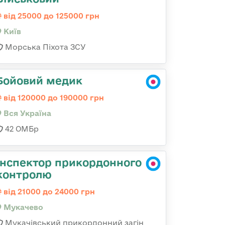
від 25000 до 125000 грн
Київ
Морська Піхота ЗСУ
Бойовий медик
від 120000 до 190000 грн
Вся Україна
42 ОМБр
Інспектор прикордонного
контролю
від 21000 до 24000 грн
Мукачево
Мукачівський прикордонний загін