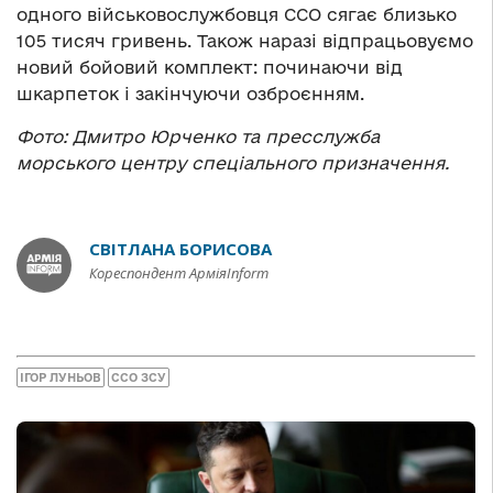
одного військовослужбовця ССО сягає близько
105 тисяч гривень. Також наразі відпрацьовуємо
новий бойовий комплект: починаючи від
шкарпеток і закінчуючи озброєнням.
Фото: Дмитро Юрченко та пресслужба
морського центру спеціального призначення.
СВІТЛАНА БОРИСОВА
Кореспондент АрміяInform
ІГОР ЛУНЬОВ
ССО ЗСУ