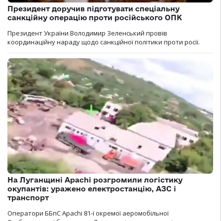
Президент доручив підготувати спеціальну
санкційну операцію проти російського ОПК
Президент України Володимир Зеленський провів
координаційну нараду щодо санкційної політики проти росії.
На Луганщині Apachi розгромили логістику
окупантів: уражено електростанцію, АЗС і
транспорт
Оператори ББпС Apachi 81-ї окремої аеромобільної