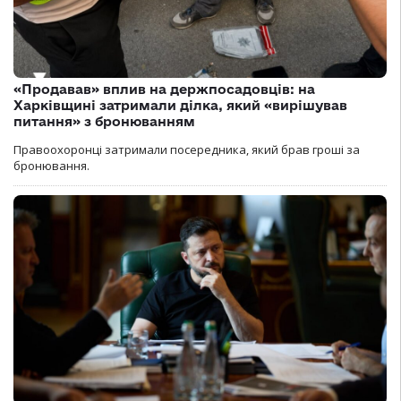
«Продавав» вплив на держпосадовців: на
Харківщині затримали ділка, який «вирішував
питання» з бронюванням
Правоохоронці затримали посередника, який брав гроші за
бронювання.