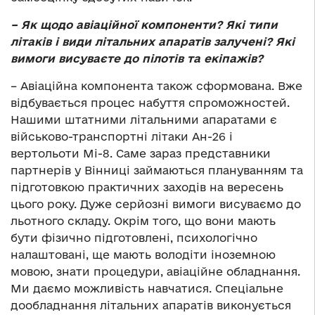
– Як щодо авіаційної компоненти? Які типи
літаків і види літальних апаратів залучені? Які
вимоги висуваєте до пілотів та екіпажів?
– Авіаційна компонента також сформована. Вже
відбувається процес набуття спроможностей.
Нашими штатними літальними апаратами є
військово-транспортні літаки Ан-26 і
вертольоти Мі-8. Саме зараз представники
партнерів у Вінниці займаються плануванням та
підготовкою практичних заходів на вересень
цього року. Дуже серйозні вимоги висуваємо до
льотного складу. Окрім того, що вони мають
бути фізично підготовлені, психологічно
налаштовані, ще мають володіти іноземною
мовою, знати процедури, авіаційне обладнання.
Ми даємо можливість навчатися. Спеціальне
дообладнання літальних апаратів виконується