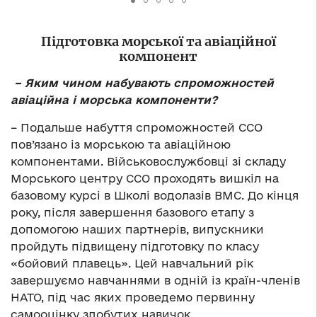
Підготовка морської та авіаційної
компонент
– Яким чином набувають спроможностей
авіаційна і морська компоненти?
– Подальше набуття спроможностей ССО
пов’язано із морською та авіаційною
компонентами. Військовослужбовці зі складу
Морського центру ССО проходять вишкіл на
базовому курсі в Школі водолазів ВМС. До кінця
року, після завершення базового етапу з
допомогою наших партнерів, випускники
пройдуть підвищену підготовку по класу
«бойовий плавець». Цей навчальний рік
завершуємо навчаннями в одній із країн-членів
НАТО, під час яких проведемо первинну
самооцінку здобутих навичок.