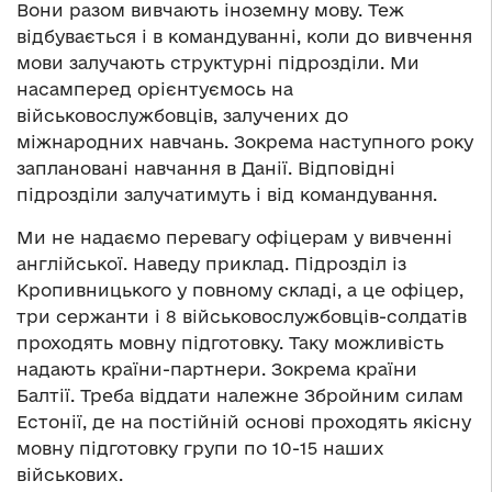
Вони разом вивчають іноземну мову. Теж
відбувається і в командуванні, коли до вивчення
мови залучають структурні підрозділи. Ми
насамперед орієнтуємось на
військовослужбовців, залучених до
міжнародних навчань. Зокрема наступного року
заплановані навчання в Данії. Відповідні
підрозділи залучатимуть і від командування.
Ми не надаємо перевагу офіцерам у вивченні
англійської. Наведу приклад. Підрозділ із
Кропивницького у повному складі, а це офіцер,
три сержанти і 8 військовослужбовців-солдатів
проходять мовну підготовку. Таку можливість
надають країни-партнери. Зокрема країни
Балтії. Треба віддати належне Збройним силам
Естонії, де на постійній основі проходять якісну
мовну підготовку групи по 10-15 наших
військових.