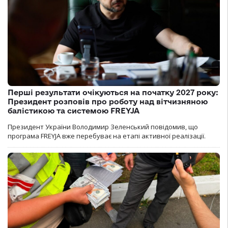
Перші результати очікуються на початку 2027 року:
Президент розповів про роботу над вітчизняною
балістикою та системою FREYJA
Президент України Володимир Зеленський повідомив, що
програма FREYJA вже перебуває на етапі активної реалізації.