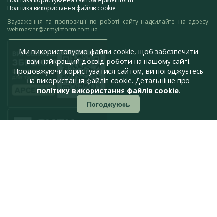
Політика користування сайтом АрміяInform
Політика використання файлів cookie
Зауваження та пропозиції по роботі сайту надсилайте на адресу:
webmaster@armyinform.com.ua
Ми використовуємо файли cookie, щоб забезпечити
вам найкращий досвід роботи на нашому сайті.
Продовжуючи користуватися сайтом, ви погоджуєтесь
на використання файлів cookie. Детальніше про
політику використання файлів cookie
.
Погоджуюсь
press@armyinform.com.ua