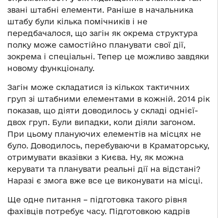
звані штабні елементи. Раніше в начальника
штабу були кілька помічників і не
передбачалося, що загін як окрема структура
полку може самостійно планувати свої дії,
зокрема і спеціальні. Тепер це можливо завдяки
новому функціоналу.
Загін може складатися із кількох тактичних
груп зі штабними елементами в кожній. 2014 рік
показав, що діяти доводилось у складі однієї-
двох груп. Були випадки, коли діяли загоном.
При цьому плануючих елементів на місцях не
було. Доводилось, перебуваючи в Краматорську,
отримувати вказівки з Києва. Ну, як можна
керувати та планувати реальні дії на відстані?
Наразі є змога вже все це виконувати на місці.
Ще одне питання – підготовка такого рівня
фахівців потребує часу. Підготовкою кадрів