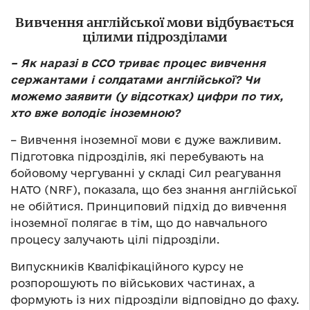
Вивчення англійської мови відбувається
цілими підрозділами
– Як наразі в ССО триває процес вивчення
сержантами і солдатами англійської? Чи
можемо заявити (у відсотках) цифри по тих,
хто вже володіє іноземною?
– Вивчення іноземної мови є дуже важливим.
Підготовка підрозділів, які перебувають на
бойовому чергуванні у складі Сил реагування
НАТО (NRF), показала, що без знання англійської
не обійтися. Принциповий підхід до вивчення
іноземної полягає в тім, що до навчального
процесу залучають цілі підрозділи.
Випускників Кваліфікаційного курсу не
розпорошують по військових частинах, а
формують із них підрозділи відповідно до фаху.