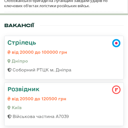
Слобожанської бригади на Луганщині завдали ударів по
ключових об’єктах логістики російських військ.
ВАКАНСІЇ
Стрілець
від 20000 до 100000 грн
Дніпро
Соборний РТЦК м. Дніпра
Розвідник
від 20500 до 120500 грн
Київ
Військова частина А7039