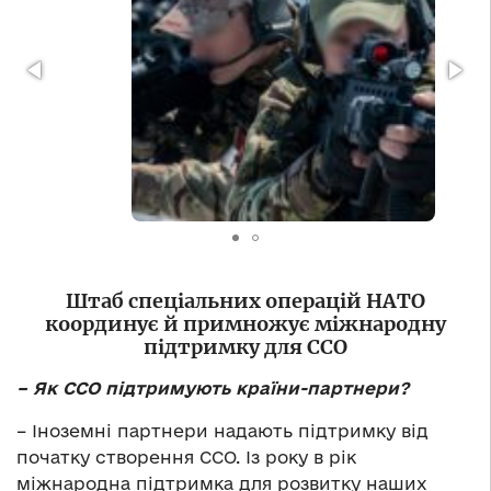
Штаб спеціальних операцій НАТО
координує й примножує міжнародну
підтримку для ССО
– Як ССО підтримують країни-партнери?
– Іноземні партнери надають підтримку від
початку створення ССО. Із року в рік
міжнародна підтримка для розвитку наших