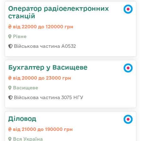
Оператор радіоелектронних
станцій
від 22000 до 120000 грн
Рівне
Військова частина А0532
Бухгалтер у Васищеве
від 20000 до 23000 грн
Васищеве
Військова частина 3075 НГУ
Діловод
від 21000 до 190000 грн
Вся Україна