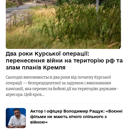
Два роки Курської операції:
перенесення війни на територію рф та
злам планів Кремля
Сьогодні виповнюється два роки від початку Курської
операції — безпрецедентної за задумом і виконанням
кампанії, яка перенесла бойові дії на територію держави-
агресора. Цей крок…
Актор і офіцер Володимир Ращук: «Воєнні
фільми не мають нічого спільного з
війною»