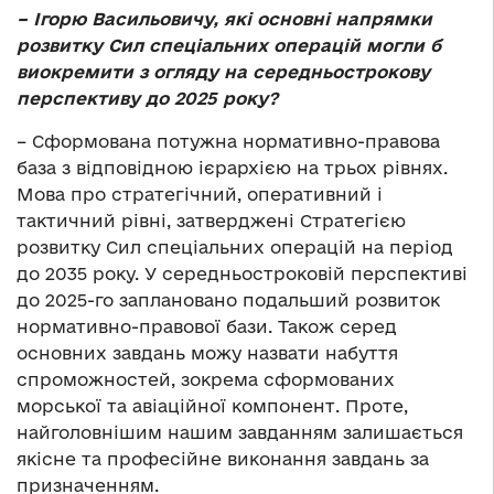
– Ігорю Васильовичу, які основні напрямки
розвитку Сил спеціальних операцій могли б
виокремити з огляду на середньострокову
перспективу до 2025 року?
– Сформована потужна нормативно-правова
база з відповідною ієрархією на трьох рівнях.
Мова про стратегічний, оперативний і
тактичний рівні, затверджені Стратегією
розвитку Сил спеціальних операцій на період
до 2035 року. У середньостроковій перспективі
до 2025-го заплановано подальший розвиток
нормативно-правової бази. Також серед
основних завдань можу назвати набуття
спроможностей, зокрема сформованих
морської та авіаційної компонент. Проте,
найголовнішим нашим завданням залишається
якісне та професійне виконання завдань за
призначенням.