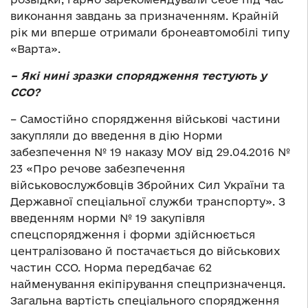
виконання завдань за призначенням. Крайній
рік ми вперше отримали бронеавтомобілі типу
«Варта».
– Які нині зразки спорядження тестують у
ССО?
– Самостійно спорядження військові частини
закупляли до введення в дію Норми
забезпечення № 19 наказу МОУ від 29.04.2016 №
23 «Про речове забезпечення
військовослужбовців Збройних Сил України та
Державної спеціальної служби транспорту». З
введенням норми № 19 закупівля
спецспорядження і форми здійснюється
централізовано й постачається до військових
частин ССО. Норма передбачає 62
найменування екіпірування спецпризначенця.
Загальна вартість спеціального спорядження