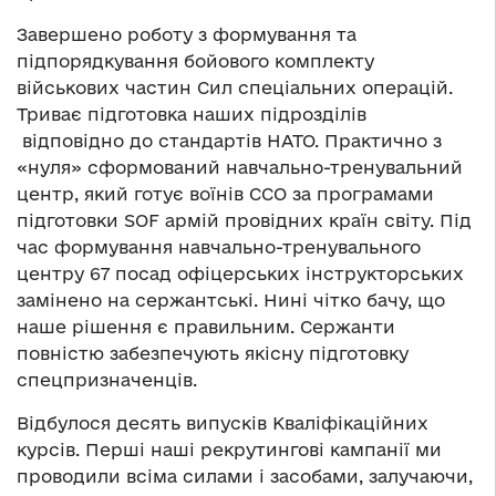
Завершено роботу з формування та
підпорядкування бойового комплекту
військових частин Сил спеціальних операцій.
Триває підготовка наших підрозділів
відповідно до стандартів НАТО. Практично з
«нуля» сформований навчально-тренувальний
центр, який готує воїнів ССО за програмами
підготовки SOF армій провідних країн світу. Під
час формування навчально-тренувального
центру 67 посад офіцерських інструкторських
замінено на сержантські. Нині чітко бачу, що
наше рішення є правильним. Сержанти
повністю забезпечують якісну підготовку
спецпризначенців.
Відбулося десять випусків Кваліфікаційних
курсів. Перші наші рекрутингові кампанії ми
проводили всіма силами і засобами, залучаючи,