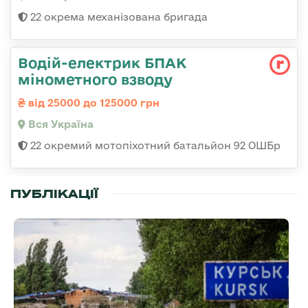
22 окрема механізована бригада
Водій-електрик БПАК
мінометного взводу
від 25000 до 125000 грн
Вся Україна
22 окремий мотопіхотний батальйон 92 ОШБр
ПУБЛІКАЦІЇ