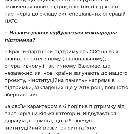
включення нових підрозділів (сил) від країн-
партнерів до складу сил спеціальних операцій
НАТО.
– На яких рівнях відбувається міжнародна
підтримка?
– Країни-партнери підтримують ССО на всіх
рівнях: стратегічному (національному),
оперативному і тактичному. Важливо, що
незалежно, які нові країни залучають до нашого
проєкту, «інституційна пам’ять» напрямків
підтримки, закладених ще у 2016 році, повністю
зберігається.
За своїм характером я б поділив підтримку від
партнерів на кілька категорій. Відбувається
дорадча допомога, що забезпечує
інституційний розвиток сил та їхнє