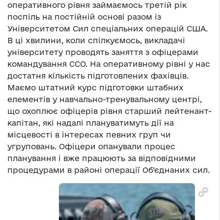
оперативного рівня займаємось третій рік
поспіль на постійній основі разом із
Університетом Сил спеціальних операцій США.
В ці хвилини, коли спілкуємось, викладачі
університету проводять заняття з офіцерами
командування ССО. На оперативному рівні у нас
достатня кількість підготовлених фахівців.
Маємо штатний курс підготовки штабних
елементів у навчально-тренувальному центрі,
що охоплює офіцерів рівня старший лейтенант-
капітан, які надалі плануватимуть дії на
місцевості в інтересах певних груп чи
угруповань. Офіцери опанували процес
планування і вже працюють за відповідними
процедурами в районі операції Об’єднаних сил.