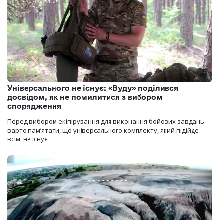
Універсального не існує: «Вуду» поділився
досвідом, як не помилитися з вибором
спорядження
Перед вибором екіпірування для виконання бойових завдань
варто пам’ятати, що універсального комплекту, який підійде
всім, не існує.