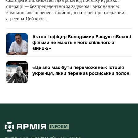
Сьогодні виповнюється два роки від початку Курської
операції — безпрецедентної за задумом і виконанням
кампанії, яка перенесла бойові дії на територію держави-
агресора. Цей крок…
Актор і офіцер Володимир Ращук: «Воєнні
фільми не мають нічого спільного з
війною»
«Це зло має бути переможене»: історія
українця, який пережив російський полон