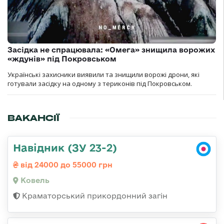
Засідка не спрацювала: «Омега» знищила ворожих
«ждунів» під Покровськом
Українські захисники виявили та знищили ворожі дрони, які
готували засідку на одному з териконів під Покровськом.
ВАКАНСІЇ
Навідник (ЗУ 23-2)
від 24000 до 55000 грн
Ковель
Краматорський прикордонний загін