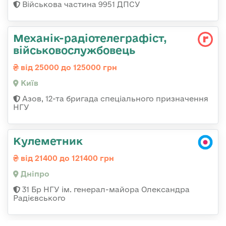
Військова частина 9951 ДПСУ
Механік-радіотелеграфіст,
військовослужбовець
від 25000 до 125000 грн
Київ
Азов, 12-та бригада спеціального призначення
НГУ
Кулеметник
від 21400 до 121400 грн
Дніпро
31 Бр НГУ ім. генерал-майора Олександра
Радієвського