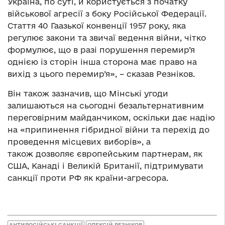
Україна, по суті, й користується з початку
військової агресії з боку Російської Федерації.
Стаття 40 Гаазької конвенції 1957 року, яка
регулює закони та звичаї ведення війни, чітко
формулює, що в разі порушення перемир’я
однією із сторін інша сторона має право на
вихід з цього перемир’я», – сказав Резніков.
Він також зазначив, що Мінські угоди
залишаються на сьогодні безальтернативним
переговірним майданчиком, оскільки дає надію
на «припинення гібридної війни та перехід до
проведення місцевих виборів», а
також дозволяє європейським партнерам, як
США, Канаді і Великій Британії, підтримувати
санкції проти РФ як країни-агресора.