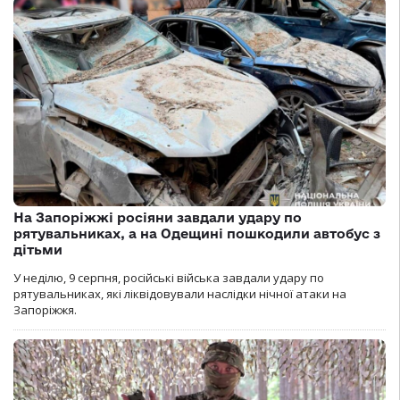
На Запоріжжі росіяни завдали удару по
рятувальниках, а на Одещині пошкодили автобус з
дітьми
У неділю, 9 серпня, російські війська завдали удару по
рятувальниках, які ліквідовували наслідки нічної атаки на
Запоріжжя.