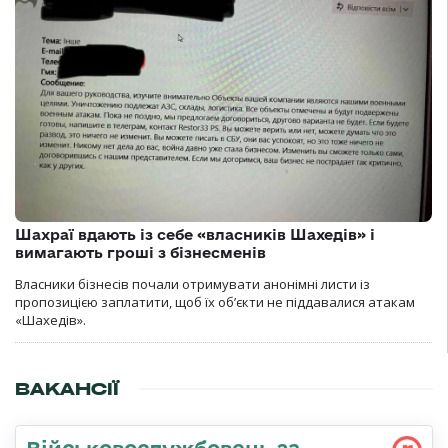
Шахраї вдають із себе «власників Шахедів» і
вимагають гроші з бізнесменів
Власники бізнесів почали отримувати анонімні листи із
пропозицією заплатити, щоб їх об’єкти не піддавалися атакам
«Шахедів».
ВАКАНСІЇ