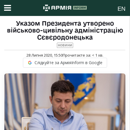
EN
Указом Президента утворено
військово-цивільну адміністрацію
Сєвєродонецька
НОВИНИ
28 Липня 2020, 15:50
Прочитаєте за:
< 1
хв.
Слідкуйте за АрміяInform в Google