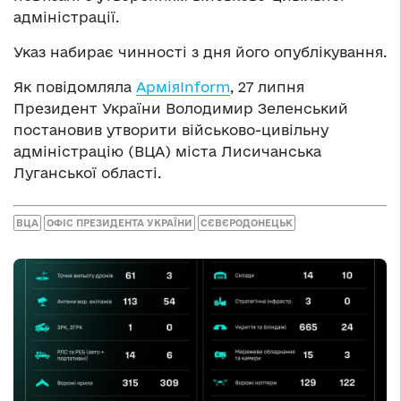
адміністрації.
Указ набирає чинності з дня його опублікування.
Як повідомляла
АрміяInform
, 27 липня
Президент України Володимир Зеленський
постановив утворити військово-цивільну
адміністрацію (ВЦА) міста Лисичанська
Луганської області.
ВЦА
ОФІС ПРЕЗИДЕНТА УКРАЇНИ
СЄВЄРОДОНЕЦЬК