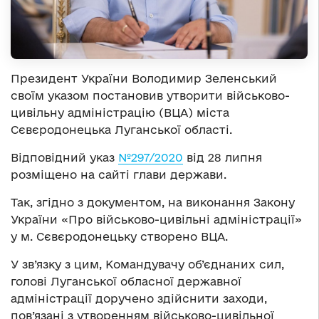
Президент України Володимир Зеленський
своїм указом постановив утворити військово-
цивільну адміністрацію (ВЦА) міста
Сєвєродонецька Луганської області.
Відповідний указ
№297/2020
від 28 липня
розміщено на сайті глави держави.
Так, згідно з документом, на виконання Закону
України «Про військово-цивільні адміністрації»
у м. Сєвєродонецьку створено ВЦА.
У зв’язку з цим, Командувачу об’єднаних сил,
голові Луганської обласної державної
адміністрації доручено здійснити заходи,
пов’язані з утворенням військово-цивільної