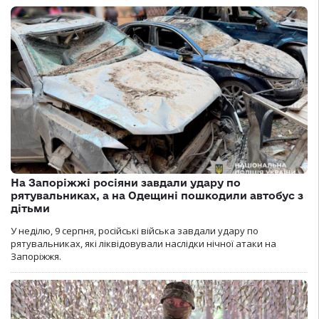
На Запоріжжі росіяни завдали удару по
рятувальниках, а на Одещині пошкодили автобус з
дітьми
У неділю, 9 серпня, російські війська завдали удару по
рятувальниках, які ліквідовували наслідки нічної атаки на
Запоріжжя.