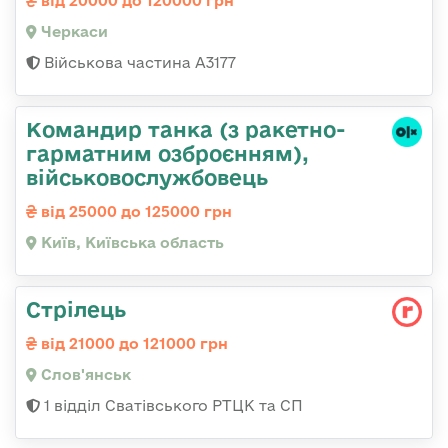
від 20000 до 120000 грн
Черкаси
Військова частина А3177
Командиp танка (з pакетно-
гарматним озброєнням),
військовослужбовець
від 25000 до 125000 грн
Київ, Київська область
Стрілець
від 21000 до 121000 грн
Слов'янськ
1 відділ Сватівського РТЦК та СП