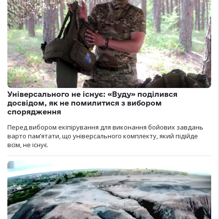
Універсального не існує: «Вуду» поділився
досвідом, як не помилитися з вибором
спорядження
Перед вибором екіпірування для виконання бойових завдань
варто пам’ятати, що універсального комплекту, який підійде
всім, не існує.