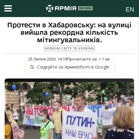
EN
Протести в Хабаровську: на вулиці
вийшла рекордна кількість
мітингувальників.
НОВИНИ СВІТУ ТА УКРАЇНИ
25 Липня 2020, 14:19
Прочитаєте за:
< 1
хв.
Слідкуйте за АрміяInform в Google