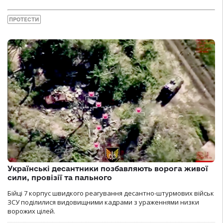
ПРОТЕСТИ
Українські десантники позбавляють ворога живої
сили, провізії та пального
Бійці 7 корпус швидкого реагування десантно-штурмових військ
ЗСУ поділилися видовищними кадрами з ураженнями низки
ворожих цілей.