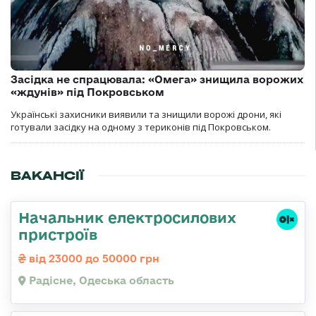
Засідка не спрацювала: «Омега» знищила ворожих
«ждунів» під Покровськом
Українські захисники виявили та знищили ворожі дрони, які
готували засідку на одному з териконів під Покровськом.
ВАКАНСІЇ
Начальник електросилових
пристроїв
від 23000 до 50000 грн
Радісне, Одеська область