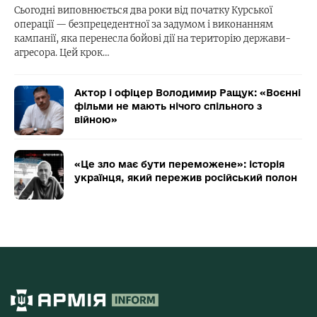
Сьогодні виповнюється два роки від початку Курської
операції — безпрецедентної за задумом і виконанням
кампанії, яка перенесла бойові дії на територію держави-
агресора. Цей крок…
Актор і офіцер Володимир Ращук: «Воєнні
фільми не мають нічого спільного з
війною»
«Це зло має бути переможене»: історія
українця, який пережив російський полон