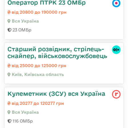
Оператор ПТРК 23 ОМБр
від 20800 до 190000 грн
Вся Україна
23 ОМБр
Стаpший pозвідник, стрілець-
снайпеp, військовослужбовець
від 25000 до 125000 грн
Київ, Київська область
Кулеметник (ЗСУ) вся Україна
від 20277 до 120277 грн
Вся Україна
116 ОМБр