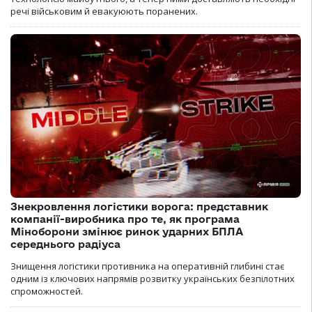
речі військовим й евакуюють поранених.
Знекровлення логістики ворога: представник
компанії-виробника про те, як програма
Міноборони змінює ринок ударних БПЛА
середнього радіуса
Знищення логістики противника на оперативній глибині стає
одним із ключових напрямів розвитку українських безпілотних
спроможностей.