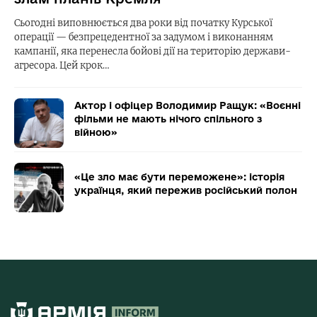
Сьогодні виповнюється два роки від початку Курської
операції — безпрецедентної за задумом і виконанням
кампанії, яка перенесла бойові дії на територію держави-
агресора. Цей крок…
Актор і офіцер Володимир Ращук: «Воєнні
фільми не мають нічого спільного з
війною»
«Це зло має бути переможене»: історія
українця, який пережив російський полон