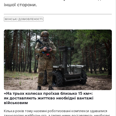
іншої сторони.
МІНСЬКІ ДОМОВЛЕНОСТІ
«На трьох колесах проїхав близько 15 км»:
як доставляють життєво необхідні вантажі
військовим
Кілька років тому наземні роботизовані комплекси здавалися
технологією майбутнього, а тепер ними доставляють необхідні