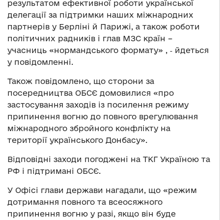
результатом ефективної роботи української
делегації за підтримки наших міжнародних
партнерів у Берліні й Парижі, а також роботи
політичних радників і глав МЗС країн –
учасниць «нормандського формату» , ‑ йдеться
у повідомленні.
Також повідомлено, що сторони за
посередництва ОБСЄ домовилися «про
застосування заходів із посилення режиму
припинення вогню до повного врегулювання
міжнародного збройного конфлікту на
території українського Донбасу».
Відповідні заходи погоджені на ТКГ Україною та
РФ і підтримані ОБСЄ.
У Офісі глави держави нагадали, що «режим
дотримання повного та всеосяжного
припинення вогню у разі, якщо він буде