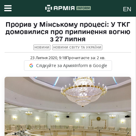
EN
Прорив у Мінському процесі: У ТКГ
домовилися про припинення вогню
з 27 липня
НОВИНИ
НОВИНИ СВІТУ ТА УКРАЇНИ
23 Липня 2020, 9:18
Прочитаєте за:
2
хв.
Слідкуйте за АрміяInform в Google