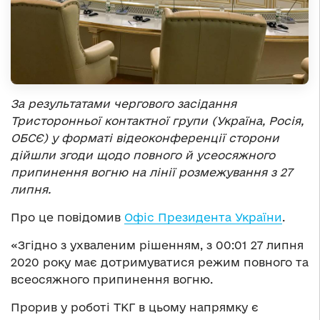
За результатами чергового засідання
Тристоронньої контактної групи (Україна, Росія,
ОБСЄ) у форматі відеоконференції сторони
дійшли згоди щодо повного й усеосяжного
припинення вогню на лінії розмежування з 27
липня.
Про це повідомив
Офіс Президента України
.
«Згідно з ухваленим рішенням, з 00:01 27 липня
2020 року має дотримуватися режим повного та
всеосяжного припинення вогню.
Прорив у роботі ТКГ в цьому напрямку є