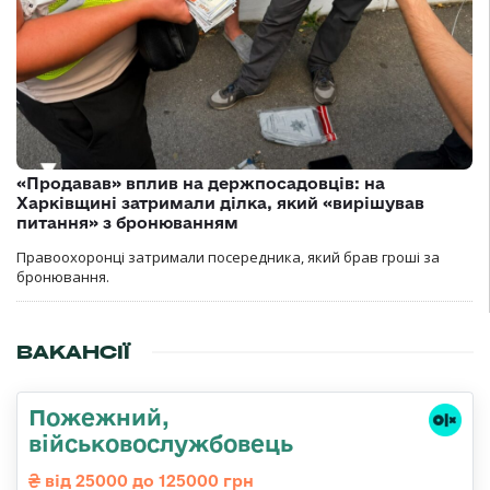
«Продавав» вплив на держпосадовців: на
Харківщині затримали ділка, який «вирішував
питання» з бронюванням
Правоохоронці затримали посередника, який брав гроші за
бронювання.
ВАКАНСІЇ
Пожежний,
військовослужбовець
від 25000 до 125000 грн