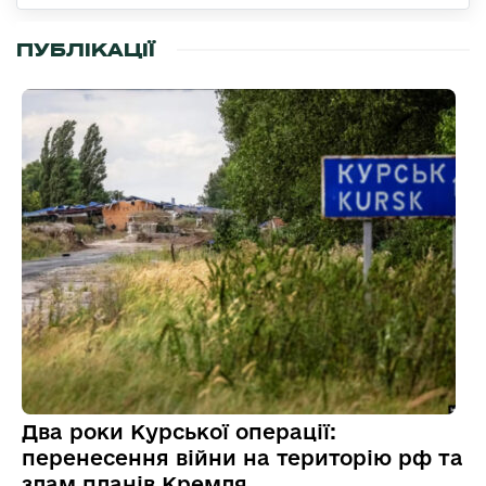
ПУБЛІКАЦІЇ
Два роки Курської операції:
перенесення війни на територію рф та
злам планів Кремля