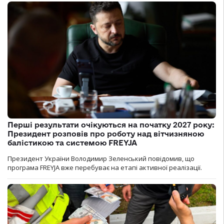
Перші результати очікуються на початку 2027 року:
Президент розповів про роботу над вітчизняною
балістикою та системою FREYJA
Президент України Володимир Зеленський повідомив, що
програма FREYJA вже перебуває на етапі активної реалізації.