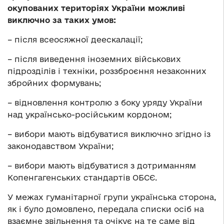
окупованих територіях України можливі
виключно за таких умов:
– після всеосяжної деескалації;
– після виведення іноземних військових
підрозділів і техніки, роззброєння незаконних
збройних формувань;
– відновлення контролю з боку уряду України
над українсько-російським кордоном;
– вибори мають відбуватися виключно згідно із
законодавством України;
– вибори мають відбуватися з дотриманням
Копенгагенських стандартів ОБСЄ.
У межах гуманітарної групи українська сторона,
як і було домовлено, передала списки осіб на
взаємне звільнення та очікує на те саме від