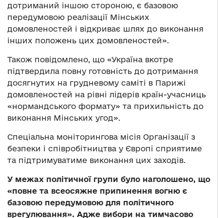
дотриманий іншою стороною, є базовою
передумовою реалізації Мінських
домовленостей і відкриває шлях до виконання
інших положень цих домовленостей».
Також повідомлено, що «Україна вкотре
підтвердила повну готовність до дотримання
досягнутих на грудневому саміті в Парижі
домовленостей на рівні лідерів країн-учасниць
«нормандського формату» та прихильність до
виконання Мінських угод».
Спеціальна моніторингова місія Організації з
безпеки і співробітництва у Європі сприятиме
та підтримуватиме виконання цих заходів.
У межах політичної групи було наголошено, що
«повне та всеосяжне припинення вогню є
базовою передумовою для політичного
врегулювання». Адже вибори на тимчасово